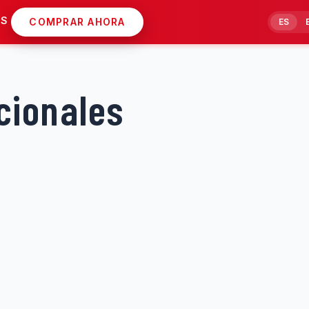
AS
COMPRAR AHORA
ES
cionales