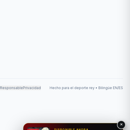
 Responsable
Privacidad
Hecho para el deporte rey • Bilingüe EN/ES
DISPONIBLE AHORA