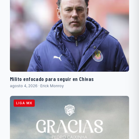
Milito enfocado para seguir en Chivas
agosto 4, 2026 · Erick Monroy
LIGA MX