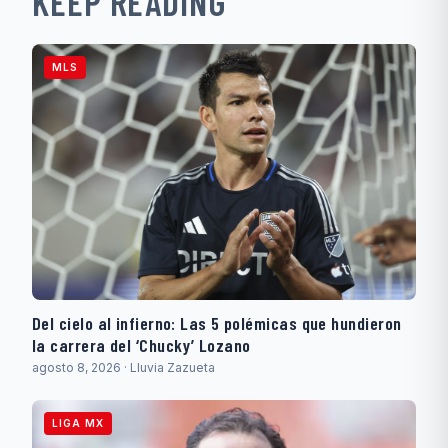
KEEP READING
MLS
Del cielo al infierno: Las 5 polémicas que hundieron
la carrera del ‘Chucky’ Lozano
agosto 8, 2026 · Lluvia Zazueta
LIGA MX