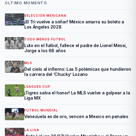
ÚLTIMO MOMENTO
SELECCIÓN MEXICANA
¡El Tri vuelve a soñar! México amarra su boleto a
Los Ángeles 2028
TODO MENOS FUTBOL
Luto en el futbol, fallece el padre de Lionel Messi,
Jorge a los 68 años
MLS
Del cielo al infierno: Las 5 polémicas que hundieron
la carrera del ‘Chucky’ Lozano
LEAGUES CUP
¡Tigres salva el honor! La MLS vuelve a golpear a la
Liga MX
FUTBOL MUNDIAL
Venezuela es de oro, vencen a Mexico en penales
LA LIGA