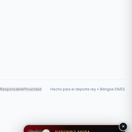
 Responsable
Privacidad
Hecho para el deporte rey • Bilingüe EN/ES
DISPONIBLE AHORA