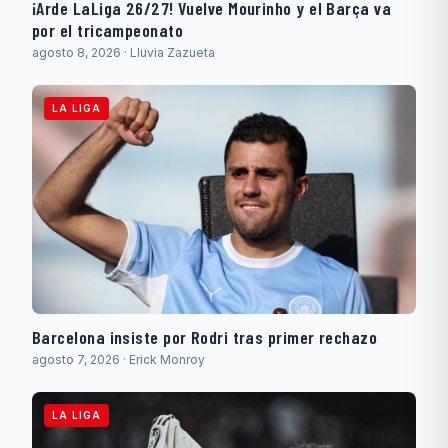
¡Arde LaLiga 26/27! Vuelve Mourinho y el Barça va
por el tricampeonato
agosto 8, 2026 · Lluvia Zazueta
LA LIGA
Barcelona insiste por Rodri tras primer rechazo
agosto 7, 2026 · Erick Monroy
LA LIGA