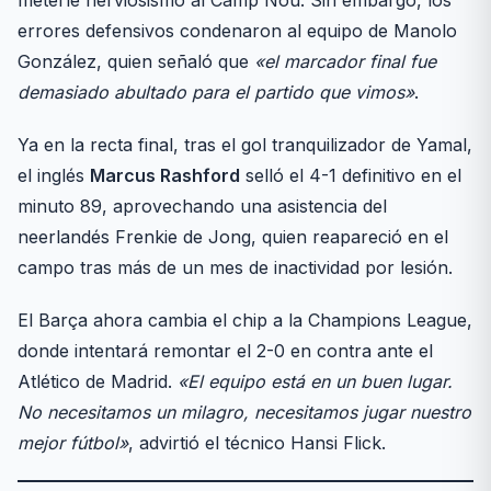
meterle nerviosismo al Camp Nou. Sin embargo, los
errores defensivos condenaron al equipo de Manolo
González, quien señaló que
«el marcador final fue
demasiado abultado para el partido que vimos»
.
Ya en la recta final, tras el gol tranquilizador de Yamal,
el inglés
Marcus Rashford
selló el 4-1 definitivo en el
minuto 89, aprovechando una asistencia del
neerlandés Frenkie de Jong, quien reapareció en el
campo tras más de un mes de inactividad por lesión.
El Barça ahora cambia el chip a la Champions League,
donde intentará remontar el 2-0 en contra ante el
Atlético de Madrid.
«El equipo está en un buen lugar.
No necesitamos un milagro, necesitamos jugar nuestro
mejor fútbol»
, advirtió el técnico Hansi Flick.