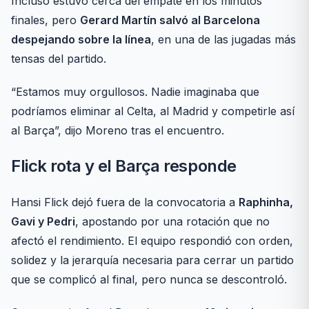
Incluso estuvo cerca del empate en los minutos
finales, pero
Gerard Martín salvó al Barcelona
despejando sobre la línea
, en una de las jugadas más
tensas del partido.
“Estamos muy orgullosos. Nadie imaginaba que
podríamos eliminar al Celta, al Madrid y competirle así
al Barça”, dijo Moreno tras el encuentro.
Flick rota y el Barça responde
Hansi Flick dejó fuera de la convocatoria a
Raphinha,
Gavi y Pedri
, apostando por una rotación que no
afectó el rendimiento. El equipo respondió con orden,
solidez y la jerarquía necesaria para cerrar un partido
que se complicó al final, pero nunca se descontroló.