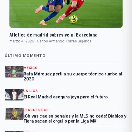
Atletico de madrid sobrevive al Barcelona
marzo 4, 2026 · Carlos Armando Torres Bujanda
ÚLTIMO MOMENTO
MÉXICO
Rafa Márquez perfila su cuerpo técnico rumbo al
2030
LA LIGA
El Real Madrid asegura joya para el futuro
LEAGUES CUP
¡Chivas cae en penales y la MLS no cede! Diablos y
Fiera sacan el orgullo por la Liga MX