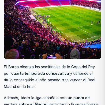
El Barça alcanza las semifinales de la Copa del Rey
por
cuarta temporada consecutiva
y defiende el
título conseguido el año pasado tras vencer al Real
Madrid en la final.
Además, lidera la liga española con
un punto de
ventaja sobre el Madrid
, reforzando la sensación de