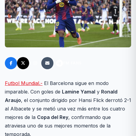
FM FANS
Futbol Mundial.-
El Barcelona sigue en modo
imparable. Con goles de
Lamine Yamal
y
Ronald
Araujo
, el conjunto dirigido por Hansi Flick derrotó 2-1
al Albacete y se metió una vez más entre los cuatro
mejores de la
Copa del Rey
, confirmando que
atraviesa uno de sus mejores momentos de la
temporada.