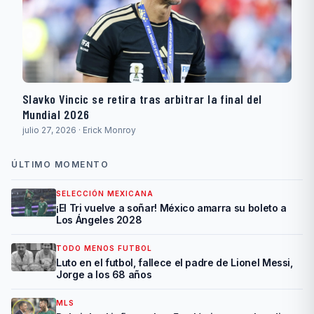
Slavko Vincic se retira tras arbitrar la final del
Mundial 2026
julio 27, 2026 · Erick Monroy
ÚLTIMO MOMENTO
SELECCIÓN MEXICANA
¡El Tri vuelve a soñar! México amarra su boleto a
Los Ángeles 2028
TODO MENOS FUTBOL
Luto en el futbol, fallece el padre de Lionel Messi,
Jorge a los 68 años
MLS