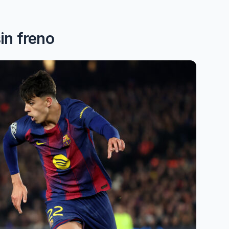
in freno