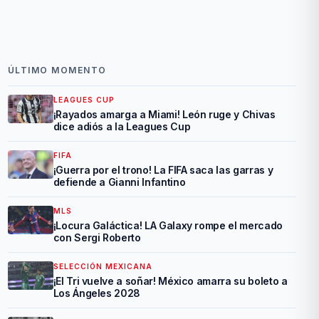
ÚLTIMO MOMENTO
LEAGUES CUP
¡Rayados amarga a Miami! León ruge y Chivas
dice adiós a la Leagues Cup
FIFA
¡Guerra por el trono! La FIFA saca las garras y
defiende a Gianni Infantino
MLS
¡Locura Galáctica! LA Galaxy rompe el mercado
con Sergi Roberto
SELECCIÓN MEXICANA
¡El Tri vuelve a soñar! México amarra su boleto a
Los Ángeles 2028