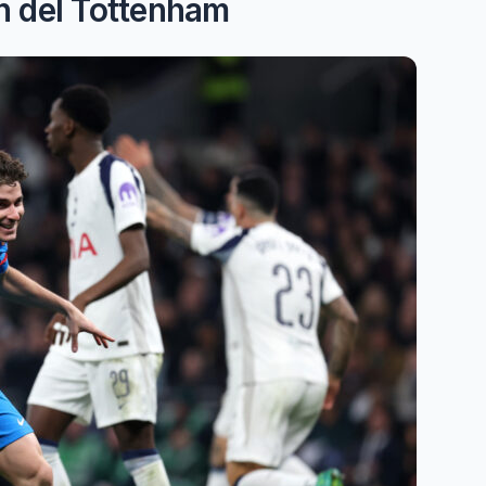
ón del Tottenham