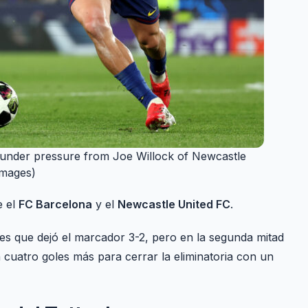
t under pressure from Joe Willock of Newcastle
Images)
e el
FC Barcelona
y el
Newcastle United FC
.
es que dejó el marcador 3-2, pero en la segunda mitad
 cuatro goles más para cerrar la eliminatoria con un