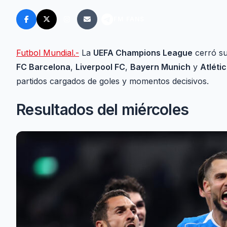
FM FANS
Futbol Mundial.-
La
UEFA Champions League
cerró su
FC Barcelona
,
Liverpool FC
,
Bayern Munich
y
Atléti
partidos cargados de goles y momentos decisivos.
Resultados del miércoles