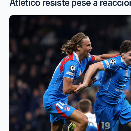
Atlético resiste pese a reacci