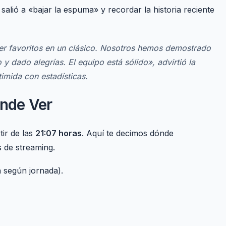
salió a «bajar la espuma» y recordar la historia reciente
r favoritos en un clásico. Nosotros hemos demostrado
y dado alegrías. El equipo está sólido»
, advirtió la
imida con estadísticas.
ónde Ver
tir de las
21:07 horas
. Aquí te decimos dónde
s de streaming.
 según jornada).