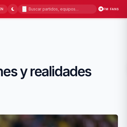
EN
FM FANS
es y realidades