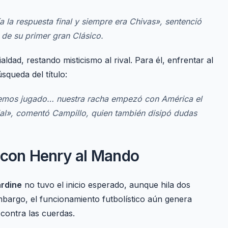
a la respuesta final y siempre era Chivas»
, sentenció
 de su primer gran Clásico.
aldad, restando misticismo al rival. Para él, enfrentar al
squeda del título:
hemos jugado… nuestra racha empezó con América el
al»
, comentó Campillo, quien también disipó dudas
y con Henry al Mando
rdine
no tuvo el inicio esperado, aunque hila dos
bargo, el funcionamiento futbolístico aún genera
 contra las cuerdas.