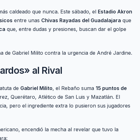
, más caldeado que nunca. Este sábado, el
Estadio Akron
sicos
entre unas
Chivas Rayadas del Guadalajara
que
ica
que, entre dudas y presiones, buscan dar el golpe
na de Gabriel Milito contra la urgencia de André Jardine.
ardos» al Rival
batuta de
Gabriel Milito
, el Rebaño suma
15 puntos de
z, Querétaro, Atlético de San Luis y Mazatlán. El
a, pero el ingrediente extra lo pusieron sus jugadores
ericano, encendió la mecha al revelar que tuvo la
ara: