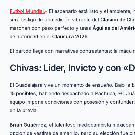
Futbol Mundial.
– El escenario está listo y el ambiente
será testigo de una edición vibrante del
Clásico de Clá
marchan con paso perfecto y unas
Águilas del Amér
de autoridad en el
Clausura 2026
.
El partido llega con narrativas contrastantes: la máqui
Chivas: Líder, Invicto y con «D
El Guadalajara vive un momento de ensueño. Bajo la 
15 posibles
, habiendo despachado a Pachuca, FC Juáre
equipo impone condiciones con posesión y contundenci
en la previa.
Brian Gutiérrez
, el talentoso mediocampista mexicoam
opción de vestirse de amarillo, pero su elección fue cl