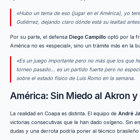
«Hubo un tema de eso (jugar en el América), yo tení
Gutiérrez, dejando claro dónde está su lealtad antes
Por su parte, el defensa
Diego Campillo
optó por la fri
América no es «especial», sino un trámite más en la bú
«Es un juego importante pero no más que los que 
torneo pasado… es un partido fuerte pero no especi
sobre el estado físico de Luis Romo en la semana.
América: Sin Miedo al Akron 
La realidad en Coapa es distinta. El equipo de
André Ja
victorias consecutivas que le han dado oxígeno.
Sin em
dudas y una derrota podría poner al técnico brasileño