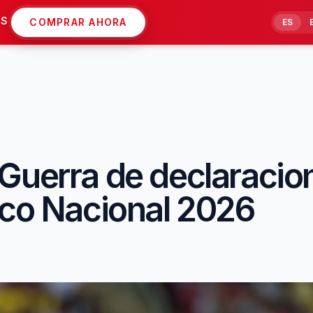
AS
COMPRAR AHORA
ES
Guerra de declaracion
ico Nacional 2026