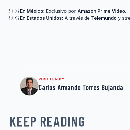
🇲🇽
En México:
Exclusivo por
Amazon Prime Video
.
🇺🇸
En Estados Unidos:
A través de
Telemundo
y str
WRITTEN BY
Carlos Armando Torres Bujanda
KEEP READING