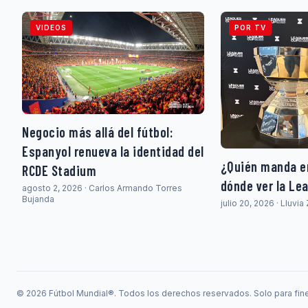
VIDEOS
POR TV
Negocio más allá del fútbol:
Espanyol renueva la identidad del
¿Quién manda en
RCDE Stadium
dónde ver la Le
agosto 2, 2026 · Carlos Armando Torres
Bujanda
julio 20, 2026 · Lluvi
© 2026 Fútbol Mundial®. Todos los derechos reservados. Solo para fine