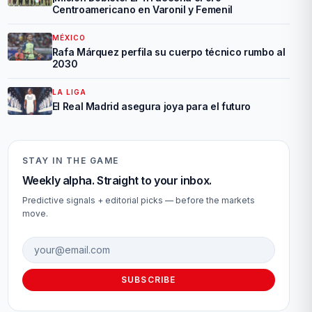
Centroamericano en Varonil y Femenil
MÉXICO
Rafa Márquez perfila su cuerpo técnico rumbo al
2030
LA LIGA
El Real Madrid asegura joya para el futuro
STAY IN THE GAME
Weekly alpha. Straight to your inbox.
Predictive signals + editorial picks — before the markets
move.
Email address
SUBSCRIBE