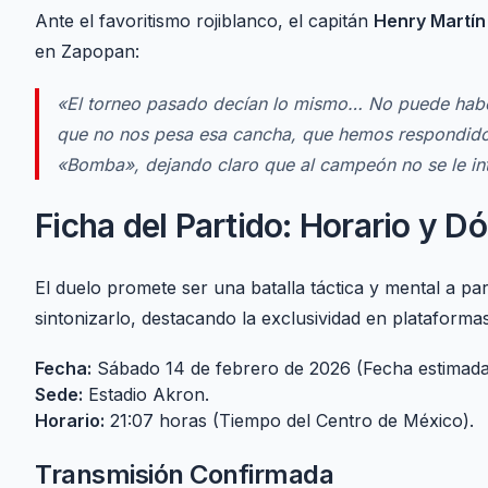
Ante el favoritismo rojiblanco, el capitán
Henry Martín
en Zapopan:
«El torneo pasado decían lo mismo… No puede habe
que no nos pesa esa cancha, que hemos respondido 
«Bomba», dejando claro que al campeón no se le int
Ficha del Partido: Horario y D
El duelo promete ser una batalla táctica y mental a par
sintonizarlo, destacando la exclusividad en plataforma
Fecha:
Sábado 14 de febrero de 2026 (Fecha estimada
Sede:
Estadio Akron.
Horario:
21:07 horas (Tiempo del Centro de México).
Transmisión Confirmada