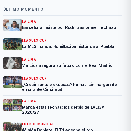
ÚLTIMO MOMENTO
LA LIGA
Barcelona insiste por Rodri tras primer rechazo
LEAGUES CUP
La MLS manda: Humillación histórica al Puebla
LA LIGA
Vinícius asegura su futuro con el Real Madrid
LEAGUES CUP
¿Crecimiento o excusas? Pumas, sin margen de
error ante Cincinnati
LA LIGA
Marca estas fechas: los derbis de LALIGA
2026/27
FUTBOL MUNDIAL
¡Misión Doblete! El Tri acecha el oro