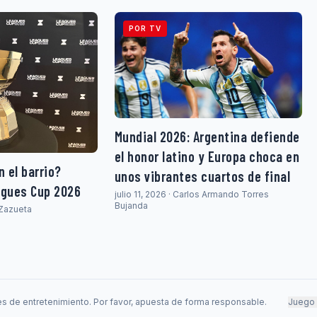
POR TV
Mundial 2026: Argentina defiende
el honor latino y Europa choca en
 el barrio?
unos vibrantes cuartos de final
agues Cup 2026
julio 11, 2026 · Carlos Armando Torres
Bujanda
a Zazueta
s de entretenimiento. Por favor, apuesta de forma responsable.
Juego