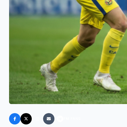
FM FANS