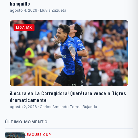
banquillo
agosto 4, 2026 · Lluvia Zazueta
LIGA MX
¡Locura en La Corregidora! Querétaro vence a Tigres
dramaticamente
agosto 2, 2026 · Carlos Armando Torres Bujanda
ÚLTIMO MOMENTO
LEAGUES CUP