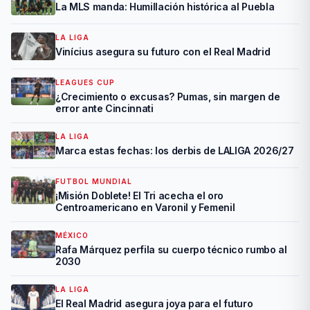
La MLS manda: Humillación histórica al Puebla
LA LIGA
Vinícius asegura su futuro con el Real Madrid
LEAGUES CUP
¿Crecimiento o excusas? Pumas, sin margen de
error ante Cincinnati
LA LIGA
Marca estas fechas: los derbis de LALIGA 2026/27
FUTBOL MUNDIAL
¡Misión Doblete! El Tri acecha el oro
Centroamericano en Varonil y Femenil
MÉXICO
Rafa Márquez perfila su cuerpo técnico rumbo al
2030
LA LIGA
El Real Madrid asegura joya para el futuro