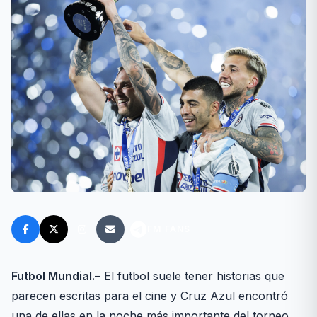
FM FANS
Futbol Mundial.
– El futbol suele tener historias que
parecen escritas para el cine y Cruz Azul encontró
una de ellas en la noche más importante del torneo.