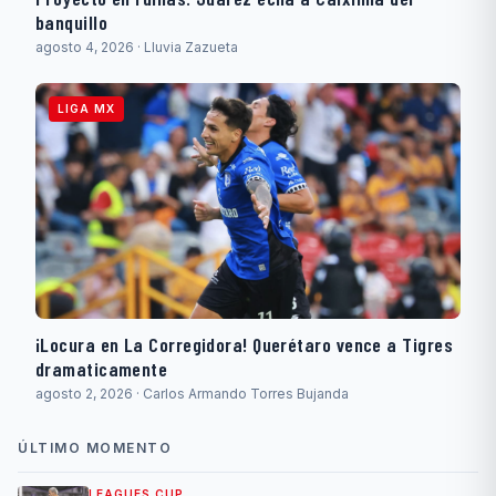
banquillo
agosto 4, 2026 · Lluvia Zazueta
LIGA MX
¡Locura en La Corregidora! Querétaro vence a Tigres
dramaticamente
agosto 2, 2026 · Carlos Armando Torres Bujanda
ÚLTIMO MOMENTO
LEAGUES CUP