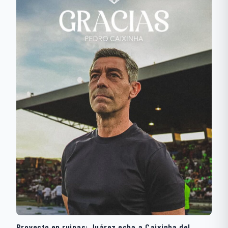
Proyecto en ruinas: Juárez echa a Caixinha del