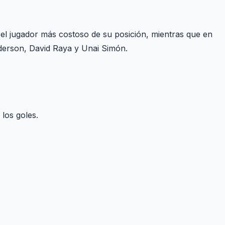
l jugador más costoso de su posición, mientras que en
derson, David Raya y Unai Simón.
los goles.