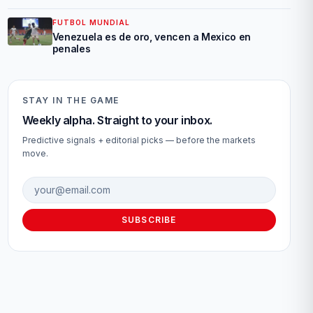
FUTBOL MUNDIAL
Venezuela es de oro, vencen a Mexico en
penales
STAY IN THE GAME
Weekly alpha. Straight to your inbox.
Predictive signals + editorial picks — before the markets
move.
Email address
SUBSCRIBE