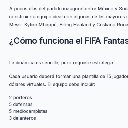
A pocos días del partido inaugural entre México y Sudá
construir su equipo ideal con algunas de las mayores e
Messi, Kylian Mbappé, Erling Haaland y Cristiano Rona
¿Cómo funciona el FIFA Fanta
La dinámica es sencilla, pero requiere estrategia.
Cada usuario deberá formar una plantilla de 15 jugador
dólares virtuales. El equipo debe incluir:
2 porteros
5 defensas
5 mediocampistas
3 delanteros