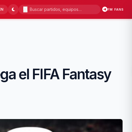
EN
FM FANS
ega el FIFA Fantasy