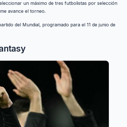
eleccionar un máximo de tres futbolistas por selección
rme avance el torneo.
 partido del Mundial, programado para el 11 de junio de
Fantasy