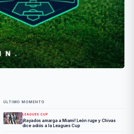
ÚLTIMO MOMENTO
LEAGUES CUP
¡Rayados amarga a Miami! León ruge y Chivas
dice adiós a la Leagues Cup