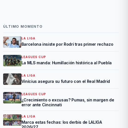
ÚLTIMO MOMENTO
LA LIGA
Barcelona insiste por Rodri tras primer rechazo
LEAGUES CUP
La MLS manda: Humillación histórica al Puebla
LA LIGA
Vinícius asegura su futuro con el Real Madrid
LEAGUES CUP
¿Crecimiento o excusas? Pumas, sin margen de
error ante Cincinnati
LA LIGA
Marca estas fechas: los derbis de LALIGA
2026/27