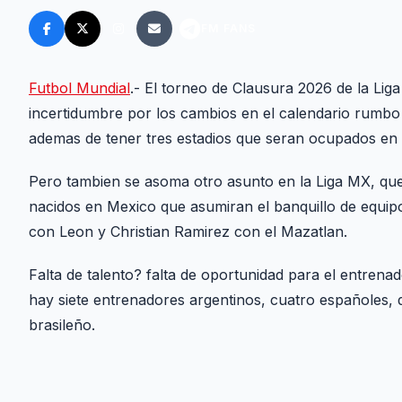
FM FANS
Futbol Mundial
.- El torneo de Clausura 2026 de la Lig
incertidumbre por los cambios en el calendario rumbo
ademas de tener tres estadios que seran ocupados en l
Pero tambien se asoma otro asunto en la Liga MX, que 
nacidos en Mexico que asumiran el banquillo de equi
con Leon y Christian Ramirez con el Mazatlan.
Falta de talento? falta de oportunidad para el entrena
hay siete entrenadores argentinos, cuatro españoles,
brasileño.