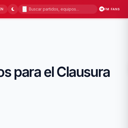
EN
FM FANS
s para el Clausura