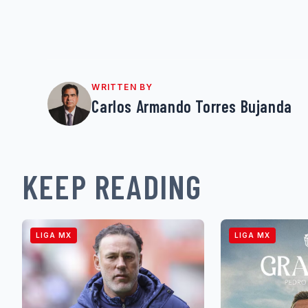
WRITTEN BY
Carlos Armando Torres Bujanda
KEEP READING
LIGA MX
LIGA MX