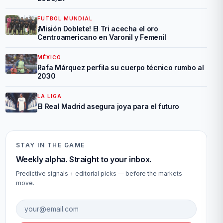
FUTBOL MUNDIAL
¡Misión Doblete! El Tri acecha el oro
Centroamericano en Varonil y Femenil
MÉXICO
Rafa Márquez perfila su cuerpo técnico rumbo al
2030
LA LIGA
El Real Madrid asegura joya para el futuro
STAY IN THE GAME
Weekly alpha. Straight to your inbox.
Predictive signals + editorial picks — before the markets
move.
Email address