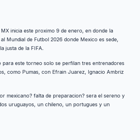
a MX inicia este proximo 9 de enero, en donde la
 al Mundial de Futbol 2026 donde Mexico es sede,
a justa de la FIFA.
para este torneo solo se perfilan tres entrenadores
pos, como Pumas, con Efrain Juarez, Ignacio Ambriz
dor mexicano? falta de preparacion? sera el sereno y
 dos uruguayos, un chileno, un portugues y un