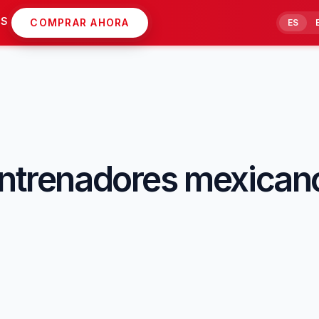
AS
COMPRAR AHORA
ES
entrenadores mexicano