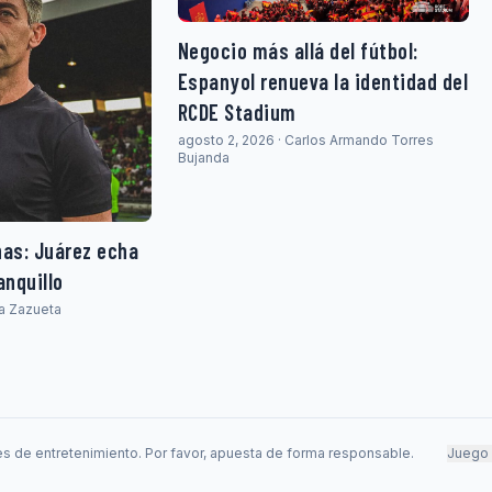
Negocio más allá del fútbol:
Espanyol renueva la identidad del
RCDE Stadium
agosto 2, 2026 · Carlos Armando Torres
Bujanda
nas: Juárez echa
anquillo
ia Zazueta
s de entretenimiento. Por favor, apuesta de forma responsable.
Juego