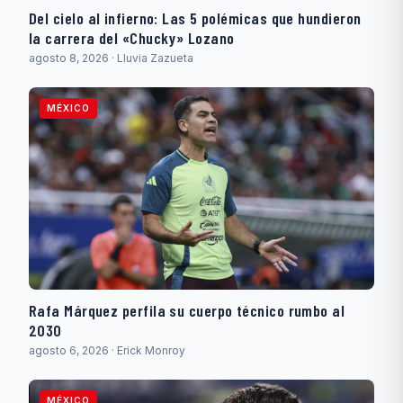
Del cielo al infierno: Las 5 polémicas que hundieron
la carrera del «Chucky» Lozano
agosto 8, 2026 · Lluvia Zazueta
MÉXICO
Rafa Márquez perfila su cuerpo técnico rumbo al
2030
agosto 6, 2026 · Erick Monroy
MÉXICO