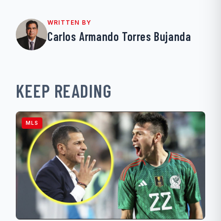
WRITTEN BY
Carlos Armando Torres Bujanda
KEEP READING
MLS