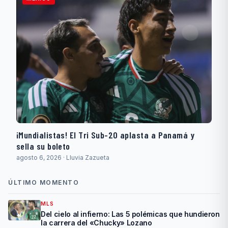
¡Mundialistas! El Tri Sub-20 aplasta a Panamá y
sella su boleto
agosto 6, 2026 · Lluvia Zazueta
ÚLTIMO MOMENTO
MLS
Del cielo al infierno: Las 5 polémicas que hundieron
la carrera del «Chucky» Lozano