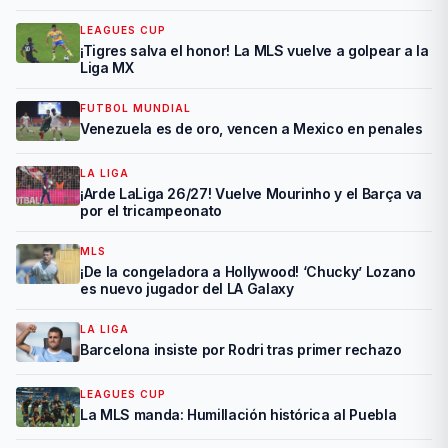
LEAGUES CUP
¡Tigres salva el honor! La MLS vuelve a golpear a la
Liga MX
FUTBOL MUNDIAL
Venezuela es de oro, vencen a Mexico en penales
LA LIGA
¡Arde LaLiga 26/27! Vuelve Mourinho y el Barça va
por el tricampeonato
MLS
¡De la congeladora a Hollywood! ‘Chucky’ Lozano
es nuevo jugador del LA Galaxy
LA LIGA
Barcelona insiste por Rodri tras primer rechazo
LEAGUES CUP
La MLS manda: Humillación histórica al Puebla