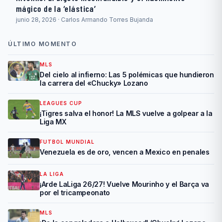
mágico de la ‘elástica’
junio 28, 2026 · Carlos Armando Torres Bujanda
ÚLTIMO MOMENTO
MLS
Del cielo al infierno: Las 5 polémicas que hundieron
la carrera del «Chucky» Lozano
LEAGUES CUP
¡Tigres salva el honor! La MLS vuelve a golpear a la
Liga MX
FUTBOL MUNDIAL
Venezuela es de oro, vencen a Mexico en penales
LA LIGA
¡Arde LaLiga 26/27! Vuelve Mourinho y el Barça va
por el tricampeonato
MLS