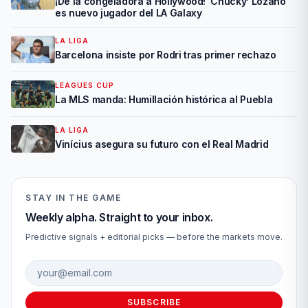
¡De la congeladora a Hollywood! ‘Chucky’ Lozano
es nuevo jugador del LA Galaxy
LA LIGA
Barcelona insiste por Rodri tras primer rechazo
LEAGUES CUP
La MLS manda: Humillación histórica al Puebla
LA LIGA
Vinícius asegura su futuro con el Real Madrid
STAY IN THE GAME
Weekly alpha. Straight to your inbox.
Predictive signals + editorial picks — before the markets move.
Email address
SUBSCRIBE