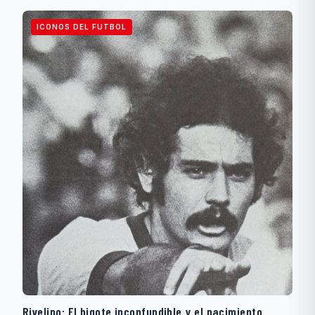
ICONOS DEL FUTBOL
Rivelino: El bigote inconfundible y el nacimiento