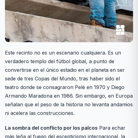
Este recinto no es un escenario cualquiera. Es un
verdadero templo del fútbol global, a punto de
convertirse en el único estadio en el planeta en ser
sede de tres Copas del Mundo, tras haber sido el
teatro donde se consagraron Pelé en 1970 y Diego
Armando Maradona en 1986. Sin embargo, en Europa
señalan que el peso de la historia no levanta andamios
ni acelera las construcciones.
La sombra del conflicto por los palcos
Para echar
más leña al fuego del escepticismo internacional, la