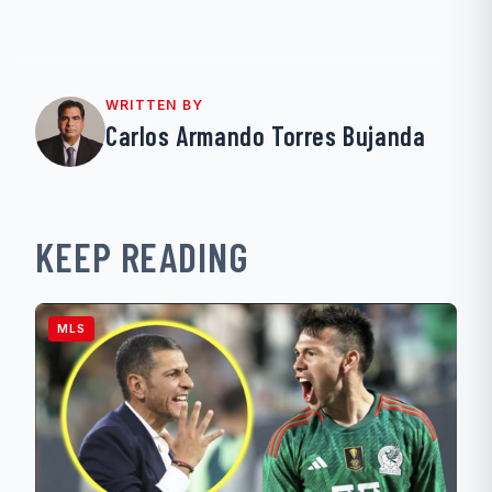
WRITTEN BY
Carlos Armando Torres Bujanda
KEEP READING
MLS