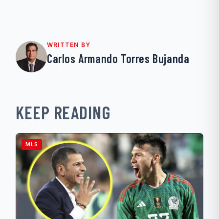
WRITTEN BY
Carlos Armando Torres Bujanda
KEEP READING
MLS