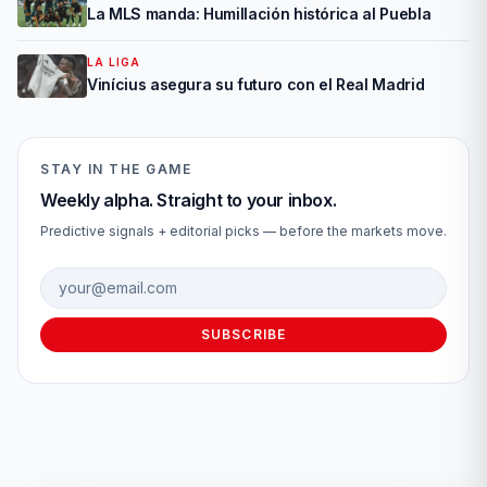
La MLS manda: Humillación histórica al Puebla
LA LIGA
Vinícius asegura su futuro con el Real Madrid
STAY IN THE GAME
Weekly alpha. Straight to your inbox.
Predictive signals + editorial picks — before the markets move.
Email address
SUBSCRIBE