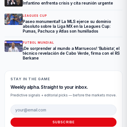
Infantino enfrenta crisis y cita reunión urgente
LEAGUES CUP
Paseo monumental! La MLS ejerce su dominio
absoluto sobre la Liga MX en la Leagues Cup:
Pumas, Pachuca y Atlas son humillados
FUTBOL MUNDIAL
¡De sorprender al mundo a Marruecos! ‘Bubista’, el
técnico revelación de Cabo Verde, firma con el RS
Berkane
STAY IN THE GAME
Weekly alpha. Straight to your inbox.
Predictive signals + editorial picks — before the markets move.
Email address
SUBSCRIBE