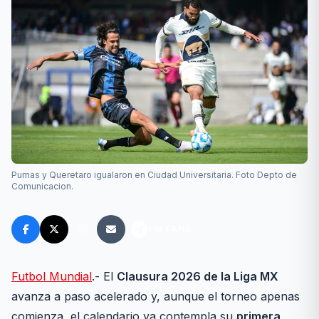
Pumas y Queretaro igualaron en Ciudad Universitaria. Foto Depto de
Comunicacion.
FM FANS
Futbol Mundial
.- El
Clausura 2026 de la Liga MX
avanza a paso acelerado y, aunque el torneo apenas
comienza, el calendario ya contempla su
primera