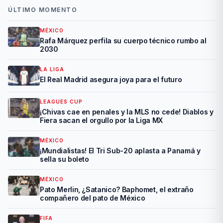
ÚLTIMO MOMENTO
MÉXICO
Rafa Márquez perfila su cuerpo técnico rumbo al
2030
LA LIGA
El Real Madrid asegura joya para el futuro
LEAGUES CUP
¡Chivas cae en penales y la MLS no cede! Diablos y
Fiera sacan el orgullo por la Liga MX
MÉXICO
¡Mundialistas! El Tri Sub-20 aplasta a Panamá y
sella su boleto
MÉXICO
Pato Merlin, ¿Satanico? Baphomet, el extraño
compañero del pato de México
FIFA