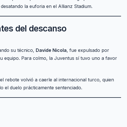
 desatando la euforia en el Allianz Stadium.
ntes del descanso
ando su técnico,
Davide Nicola
, fue expulsado por
u equipo. Para colmo, la Juventus sí tuvo uno a favor
 el rebote volvió a caerle al internacional turco, quien
do el duelo prácticamente sentenciado.