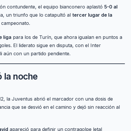
ión contundente, el equipo bianconero aplastó
5-0 al
a, un triunfo que lo catapultó al
tercer lugar de la
el campeonato.
e liga
para los de Turín, que ahora igualan en puntos a
les. El liderato sigue en disputa, con el Inter
i aún con un partido pendiente.
 la noche
12, la Juventus abrió el marcador con una dosis de
ncia que se desvió en el camino y dejó sin reacción al
avid
apareció para definir un contragolpe letal