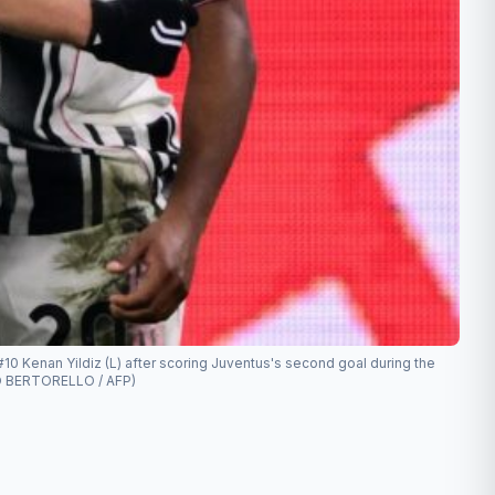
#10 Kenan Yildiz (L) after scoring Juventus's second goal during the
RCO BERTORELLO / AFP)