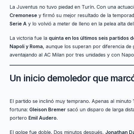
La Juventus no tuvo piedad en Turín. Con una actuac
Cremonese
y firmó su mejor resultado de la temporad
Serie A
y lo volvió a meter de lleno en la pelea alta d
La victoria fue la
quinta en los últimos seis partidos d
Napoli y Roma
, aunque los superan por diferencia de go
aventajando al AC Milan por tres unidades y con Napol
Un inicio demoledor que marcó
El partido se inclinó muy temprano. Apenas al minuto 
fortuna:
Gleison Bremer
sacó un disparo de larga dista
portero
Emil Audero
.
El golpe fue doble. Dos minutos después,
Jonathan D