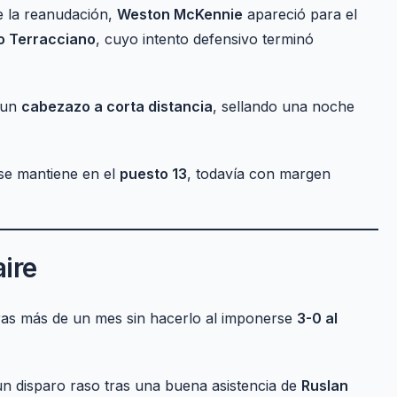
e la reanudación,
Weston McKennie
apareció para el
po Terracciano
, cuyo intento defensivo terminó
 un
cabezazo a corta distancia
, sellando una noche
 se mantiene en el
puesto 13
, todavía con margen
ire
tras más de un mes sin hacerlo al imponerse
3-0 al
n disparo raso tras una buena asistencia de
Ruslan