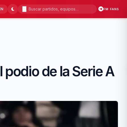
EN
FM FANS
 podio de la Serie A