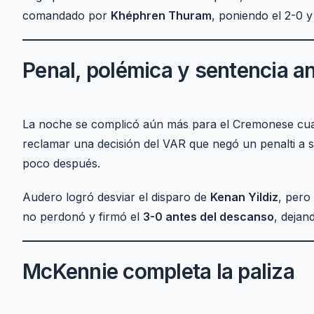
comandado por
Khéphren Thuram
, poniendo el 2-0 y
Penal, polémica y sentencia a
La noche se complicó aún más para el Cremonese cu
reclamar una decisión del VAR que negó un penalti a s
poco después.
Audero logró desviar el disparo de
Kenan Yildiz
, pero
no perdonó y firmó el
3-0 antes del descanso
, dejan
McKennie completa la paliza