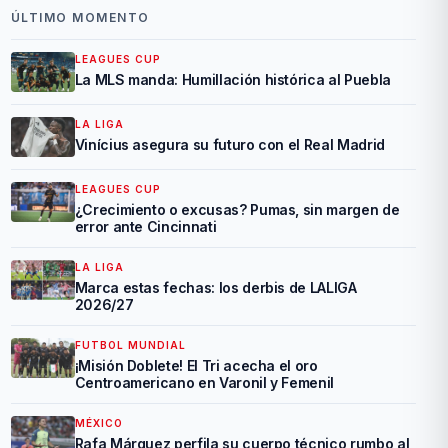
ÚLTIMO MOMENTO
LEAGUES CUP
La MLS manda: Humillación histórica al Puebla
LA LIGA
Vinícius asegura su futuro con el Real Madrid
LEAGUES CUP
¿Crecimiento o excusas? Pumas, sin margen de
error ante Cincinnati
LA LIGA
Marca estas fechas: los derbis de LALIGA
2026/27
FUTBOL MUNDIAL
¡Misión Doblete! El Tri acecha el oro
Centroamericano en Varonil y Femenil
MÉXICO
Rafa Márquez perfila su cuerpo técnico rumbo al