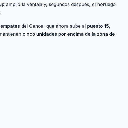
up
amplió la ventaja y, segundos después, el noruego
.
s empates
del Genoa, que ahora sube al
puesto 15
,
 mantienen
cinco unidades por encima de la zona de