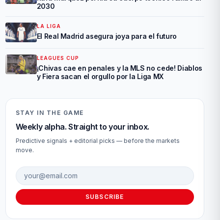
2030
LA LIGA
El Real Madrid asegura joya para el futuro
LEAGUES CUP
¡Chivas cae en penales y la MLS no cede! Diablos
y Fiera sacan el orgullo por la Liga MX
STAY IN THE GAME
Weekly alpha. Straight to your inbox.
Predictive signals + editorial picks — before the markets
move.
Email address
SUBSCRIBE