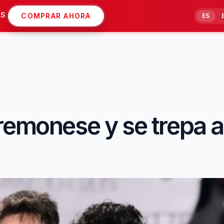
AS
COMPRAR AHORA
ES
emonese y se trepa al