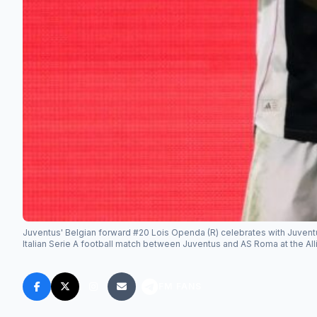
Juventus' Belgian forward #20 Lois Openda (R) celebrates with Juventus
Italian Serie A football match between Juventus and AS Roma at the Al
FM FANS