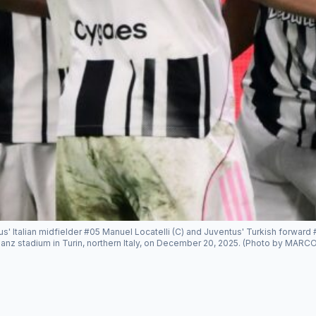
' Italian midfielder #05 Manuel Locatelli (C) and Juventus' Turkish forward 
lianz stadium in Turin, northern Italy, on December 20, 2025. (Photo by MA