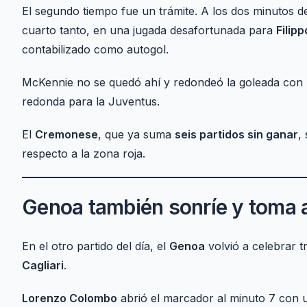
El segundo tiempo fue un trámite. A los dos minutos d
cuarto tanto, en una jugada desafortunada para
Filip
contabilizado como autogol.
McKennie no se quedó ahí y redondeó la goleada con
redonda para la Juventus.
El
Cremonese
, que ya suma
seis partidos sin ganar
,
respecto a la zona roja.
Genoa también sonríe y toma a
En el otro partido del día, el
Genoa
volvió a celebrar 
Cagliari
.
Lorenzo Colombo
abrió el marcador al minuto 7 con u