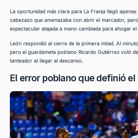
La oportunidad más clara para La Franja llegó apenas
cabezazo que amenazaba con abrir el marcador, pero e
espectacular atajada a mano cambiada para ahogar el g
León respondió al cierre de la primera mitad. Al minut
pero el guardameta poblano Ricardo Gutiérrez voló de
tanteador al llegar al descanso.
El error poblano que definió el