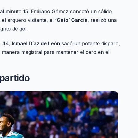
 al minuto 15. Emiliano Gómez conectó un sólido
l arquero visitante, el
‘Gato’ García
, realizó una
rito de gol.
o 44,
Ismael Díaz de León
sacó un potente disparo,
 manera magistral para mantener el cero en el
 partido