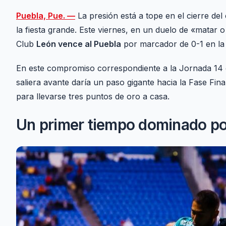
Puebla, Pue. —
La presión está a tope en el cierre de
la fiesta grande. Este viernes, en un duelo de «matar 
Club
León vence al Puebla
por marcador de 0-1 en la
En este compromiso correspondiente a la Jornada 14
saliera avante daría un paso gigante hacia la Fase Fi
para llevarse tres puntos de oro a casa.
Un primer tiempo dominado po