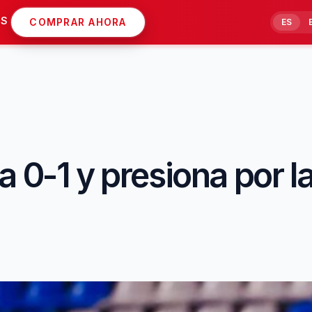
AS
COMPRAR AHORA
ES
 0-1 y presiona por la 