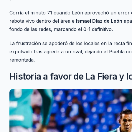
Corría el minuto 71 cuando León aprovechó un error d
rebote vivo dentro del área e
Ismael Díaz de León
apar
fondo de las redes, marcando el 0-1 definitivo.
La frustración se apoderó de los locales en la recta fin
expulsado tras agredir a un rival, dejando al Puebla c
remontada.
Historia a favor de La Fiera y 