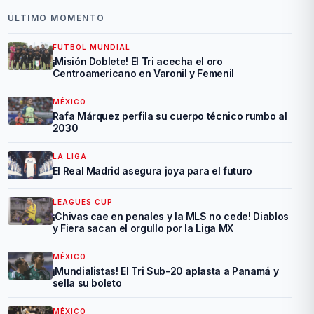
ÚLTIMO MOMENTO
FUTBOL MUNDIAL
¡Misión Doblete! El Tri acecha el oro
Centroamericano en Varonil y Femenil
MÉXICO
Rafa Márquez perfila su cuerpo técnico rumbo al
2030
LA LIGA
El Real Madrid asegura joya para el futuro
LEAGUES CUP
¡Chivas cae en penales y la MLS no cede! Diablos
y Fiera sacan el orgullo por la Liga MX
MÉXICO
¡Mundialistas! El Tri Sub-20 aplasta a Panamá y
sella su boleto
MÉXICO