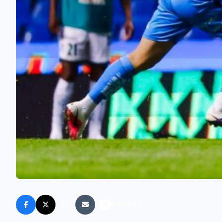
FM FANS