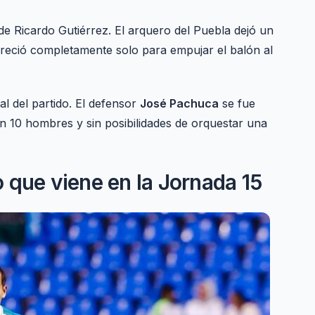
e Ricardo Gutiérrez. El arquero del Puebla dejó un
eció completamente solo para empujar el balón al
al del partido. El defensor
José Pachuca
se fue
on 10 hombres y sin posibilidades de orquestar una
lo que viene en la Jornada 15