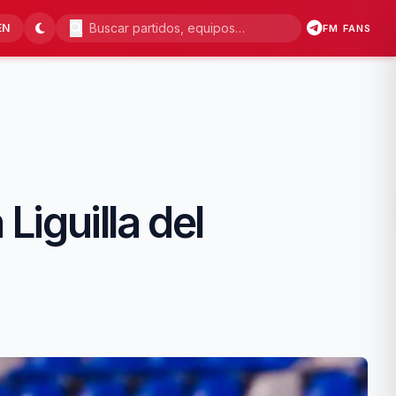
EN
FM FANS
Liguilla del