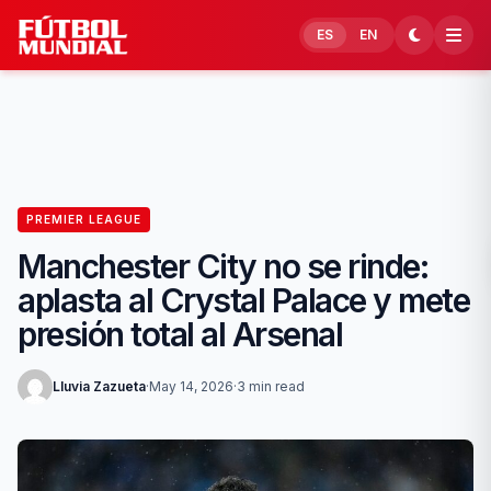
Skip to content
ES
EN
PREMIER LEAGUE
Manchester City no se rinde:
aplasta al Crystal Palace y mete
presión total al Arsenal
Lluvia Zazueta
·
May 14, 2026
·
3 min read