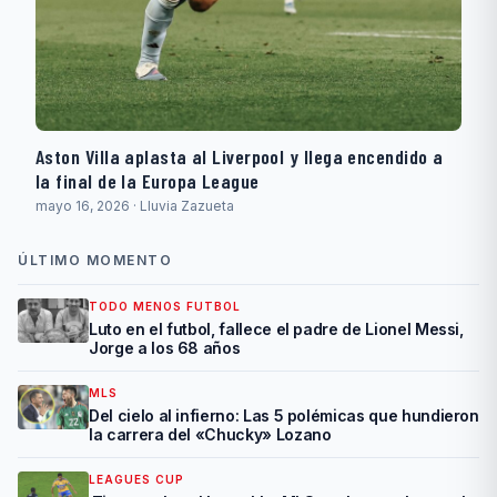
Aston Villa aplasta al Liverpool y llega encendido a
la final de la Europa League
mayo 16, 2026 · Lluvia Zazueta
ÚLTIMO MOMENTO
TODO MENOS FUTBOL
Luto en el futbol, fallece el padre de Lionel Messi,
Jorge a los 68 años
MLS
Del cielo al infierno: Las 5 polémicas que hundieron
la carrera del «Chucky» Lozano
LEAGUES CUP