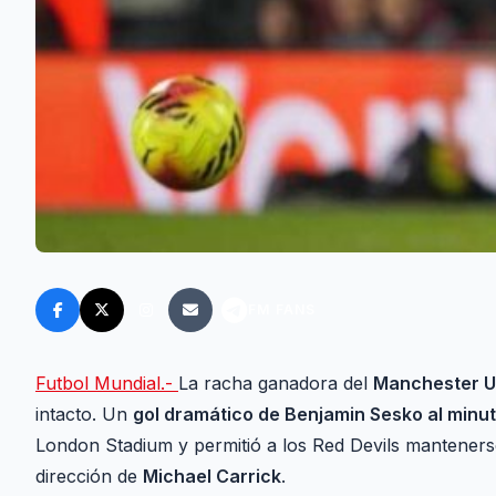
FM FANS
Futbol Mundial.-
La racha ganadora del
Manchester U
intacto. Un
gol dramático de Benjamin Sesko al minu
London Stadium y permitió a los Red Devils manteners
dirección de
Michael Carrick
.