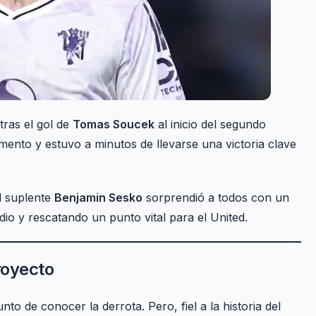
 tras el gol de
Tomas Soucek
al inicio del segundo
ento y estuvo a minutos de llevarse una victoria clave
el suplente
Benjamin Sesko
sorprendió a todos con un
adio y rescatando un punto vital para el United.
royecto
to de conocer la derrota. Pero, fiel a la historia del