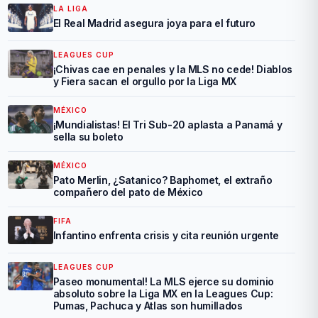
LA LIGA
El Real Madrid asegura joya para el futuro
LEAGUES CUP
¡Chivas cae en penales y la MLS no cede! Diablos
y Fiera sacan el orgullo por la Liga MX
MÉXICO
¡Mundialistas! El Tri Sub-20 aplasta a Panamá y
sella su boleto
MÉXICO
Pato Merlin, ¿Satanico? Baphomet, el extraño
compañero del pato de México
FIFA
Infantino enfrenta crisis y cita reunión urgente
LEAGUES CUP
Paseo monumental! La MLS ejerce su dominio
absoluto sobre la Liga MX en la Leagues Cup:
Pumas, Pachuca y Atlas son humillados