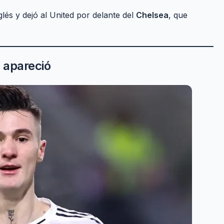
glés y dejó al United por delante del
Chelsea
, que
 apareció