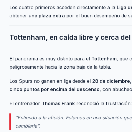
Los cuatro primeros acceden directamente a la
Liga 
obtener
una plaza extra
por el buen desempeño de su
Tottenham, en caída libre y cerca de
El panorama es muy distinto para el
Tottenham
, que 
peligrosamente hacia la zona baja de la tabla.
Los Spurs no ganan en liga desde el
28 de diciembre
cinco puntos por encima del descenso
, con abucheos
El entrenador
Thomas Frank
reconoció la frustración:
“Entiendo a la afición. Estamos en una situación q
cambiarla”.