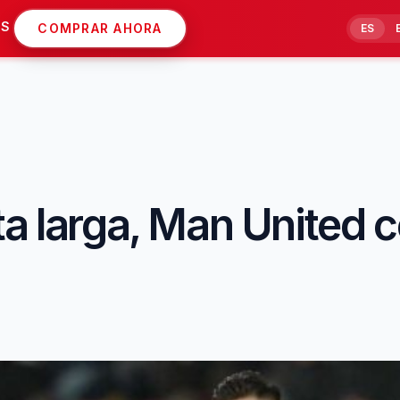
AS
COMPRAR AHORA
ES
ta larga, Man United