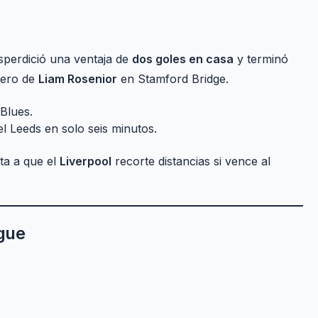
perdició una ventaja de
dos goles en casa
y terminó
guero de
Liam Rosenior
en Stamford Bridge.
Blues.
l Leeds en solo seis minutos.
ta a que el
Liverpool
recorte distancias si vence al
ague