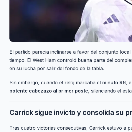
El partido parecía inclinarse a favor del conjunto local
tiempo. El West Ham controló buena parte del complem
en su lucha por salir del fondo de la tabla.
Sin embargo, cuando el reloj marcaba el
minuto 96
, 
potente cabezazo al primer poste
, silenciando el est
Carrick sigue invicto y consolida su p
Tras cuatro victorias consecutivas, Carrick estuvo a pun