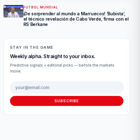
FUTBOL MUNDIAL
¡De sorprender al mundo a Marruecos! ‘Bubista’,
el técnico revelación de Cabo Verde, firma con el
RS Berkane
STAY IN THE GAME
Weekly alpha. Straight to your inbox.
Predictive signals + editorial picks — before the markets
move.
Email address
SUBSCRIBE