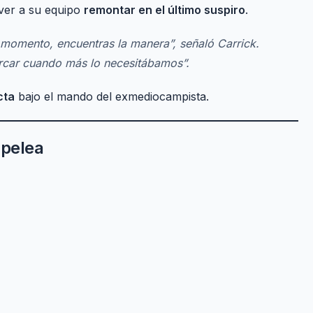
 ver a su equipo
remontar en el último suspiro
.
momento, encuentras la manera”, señaló Carrick.
rcar cuando más lo necesitábamos”.
cta
bajo el mando del exmediocampista.
 pelea