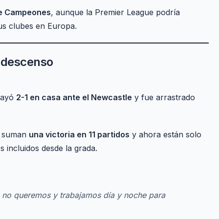
de Campeones
, aunque la Premier League podría
s clubes en Europa.
l descenso
cayó
2-1 en casa ante el Newcastle
y fue arrastrado
, suman
una victoria en 11 partidos
y ahora están solo
 incluidos desde la grada.
ue no queremos y trabajamos día y noche para