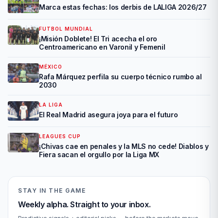
Marca estas fechas: los derbis de LALIGA 2026/27
FUTBOL MUNDIAL
¡Misión Doblete! El Tri acecha el oro
Centroamericano en Varonil y Femenil
MÉXICO
Rafa Márquez perfila su cuerpo técnico rumbo al
2030
LA LIGA
El Real Madrid asegura joya para el futuro
LEAGUES CUP
¡Chivas cae en penales y la MLS no cede! Diablos y
Fiera sacan el orgullo por la Liga MX
STAY IN THE GAME
Weekly alpha. Straight to your inbox.