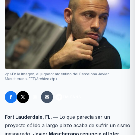
<p>En la imagen, el jugador argentino del Barcelona Javier
Mascherano. EFE/Archivo</p>
FM FANS
Fort Lauderdale, FL. —
Lo que parecía ser un
proyecto sólido a largo plazo acaba de sufrir un sismo
inesperado.
Javier Mascherano renuncia al Inter