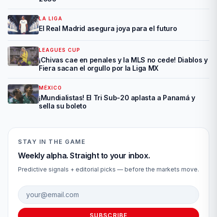
LA LIGA
El Real Madrid asegura joya para el futuro
LEAGUES CUP
¡Chivas cae en penales y la MLS no cede! Diablos y
Fiera sacan el orgullo por la Liga MX
MÉXICO
¡Mundialistas! El Tri Sub-20 aplasta a Panamá y
sella su boleto
STAY IN THE GAME
Weekly alpha. Straight to your inbox.
Predictive signals + editorial picks — before the markets move.
Email address
SUBSCRIBE