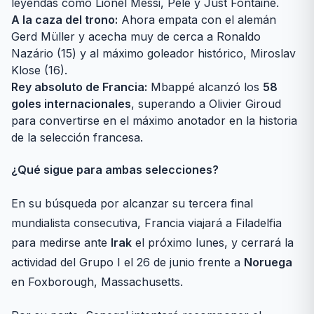
leyendas como Lionel Messi, Pelé y Just Fontaine.
A la caza del trono:
Ahora empata con el alemán
Gerd Müller y acecha muy de cerca a Ronaldo
Nazário (15) y al máximo goleador histórico, Miroslav
Klose (16).
Rey absoluto de Francia:
Mbappé alcanzó los
58
goles internacionales
, superando a Olivier Giroud
para convertirse en el máximo anotador en la historia
de la selección francesa.
¿Qué sigue para ambas selecciones?
En su búsqueda por alcanzar su tercera final
mundialista consecutiva, Francia viajará a Filadelfia
para medirse ante
Irak
el próximo lunes, y cerrará la
actividad del Grupo I el 26 de junio frente a
Noruega
en Foxborough, Massachusetts.