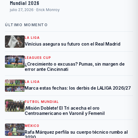
Mundial 2026
julio 27, 2026 · Erick Monroy
ÚLTIMO MOMENTO
LA LIGA
Vinícius asegura su futuro con el Real Madrid
LEAGUES CUP
¿Crecimiento o excusas? Pumas, sin margen de
error ante Cincinnati
LA LIGA
Marca estas fechas: los derbis de LALIGA 2026/27
FUTBOL MUNDIAL
¡Misión Doblete! El Tri acecha el oro
Centroamericano en Varonil y Femenil
MÉXICO
Rafa Márquez perfila su cuerpo técnico rumbo al
2030