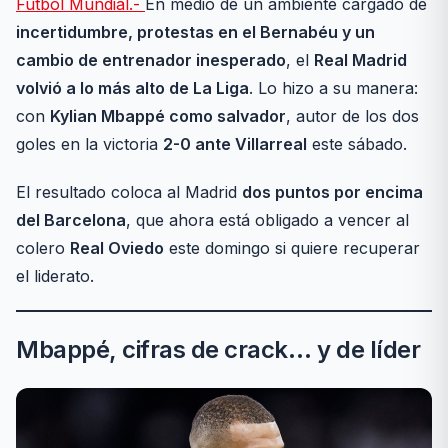
Futbol Mundial.-
En medio de un ambiente cargado de
incertidumbre, protestas en el Bernabéu y un
cambio de entrenador inesperado
, el
Real Madrid
volvió a lo más alto de La Liga
. Lo hizo a su manera:
con
Kylian Mbappé como salvador
, autor de los dos
goles en la victoria
2-0 ante Villarreal
este sábado.
El resultado coloca al Madrid
dos puntos por encima
del Barcelona
, que ahora está obligado a vencer al
colero
Real Oviedo
este domingo si quiere recuperar
el liderato.
Mbappé, cifras de crack… y de líder