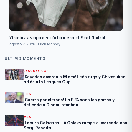
Vinícius asegura su futuro con el Real Madrid
agosto 7, 2026 · Erick Monroy
ÚLTIMO MOMENTO
LEAGUES CUP
¡Rayados amarga a Miami! León ruge y Chivas dice
adiós a la Leagues Cup
FIFA
¡Guerra por el trono! La FIFA saca las garras y
defiende a Gianni Infantino
MLS
¡Locura Galáctica! LA Galaxy rompe el mercado con
Sergi Roberto