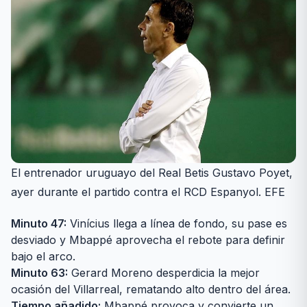
El entrenador uruguayo del Real Betis Gustavo Poyet,
ayer durante el partido contra el RCD Espanyol. EFE
Minuto 47:
Vinícius llega a línea de fondo, su pase es
desviado y Mbappé aprovecha el rebote para definir
bajo el arco.
Minuto 63:
Gerard Moreno desperdicia la mejor
ocasión del Villarreal, rematando alto dentro del área.
Tiempo añadido:
Mbappé provoca y convierte un