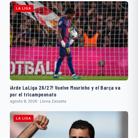
LA LIGA
¡Arde LaLiga 26/27! Vuelve Mourinho y el Barça va
por el tricampeonato
agosto 8, 2026 · Lluvia Zazueta
LA LIGA