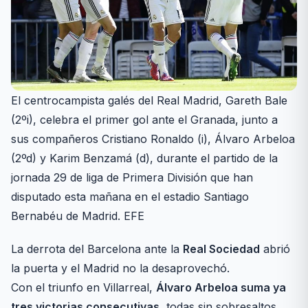
El centrocampista galés del Real Madrid, Gareth Bale
(2ºi), celebra el primer gol ante el Granada, junto a
sus compañeros Cristiano Ronaldo (i), Álvaro Arbeloa
(2ºd) y Karim Benzamá (d), durante el partido de la
jornada 29 de liga de Primera División que han
disputado esta mañana en el estadio Santiago
Bernabéu de Madrid. EFE
La derrota del Barcelona ante la
Real Sociedad
abrió
la puerta y el Madrid no la desaprovechó.
Con el triunfo en Villarreal,
Álvaro Arbeloa suma ya
tres victorias consecutivas
, todas sin sobresaltos.