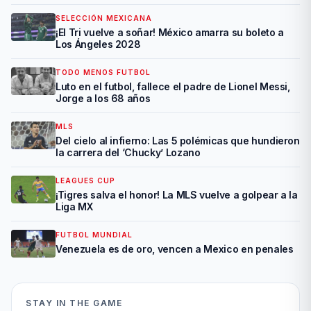
SELECCIÓN MEXICANA
¡El Tri vuelve a soñar! México amarra su boleto a
Los Ángeles 2028
TODO MENOS FUTBOL
Luto en el futbol, fallece el padre de Lionel Messi,
Jorge a los 68 años
MLS
Del cielo al infierno: Las 5 polémicas que hundieron
la carrera del ‘Chucky’ Lozano
LEAGUES CUP
¡Tigres salva el honor! La MLS vuelve a golpear a la
Liga MX
FUTBOL MUNDIAL
Venezuela es de oro, vencen a Mexico en penales
STAY IN THE GAME