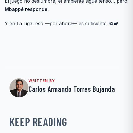
El juego no deslumbra, el ambiente sigue tenso… pero
Mbappé responde
.
Y en La Liga, eso —por ahora— es suficiente. ⚽👑
WRITTEN BY
Carlos Armando Torres Bujanda
KEEP READING