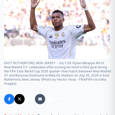
EAST RUTHERFORD, NEW JERSEY - JULY 05: Kylian Mbappe #9 of
Real Madrid C.F. celebrates after scoring his team's third goal during
the FIFA Club World Cup 2025 quarter-final match between Real Madrid
CF and Borussia Dortmund at MetLife Stadium on July 05, 2025 in East
Rutherford, New Jersey. (Photo by Hector Vivas - FIFA/FIFA via Getty
Images)
FM FANS