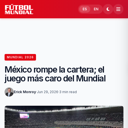
Skip to content
ES
EN
MUNDIAL 2026
México rompe la cartera; el
juego más caro del Mundial
Erick Monroy
·
Jun 29, 2026
·
3 min read