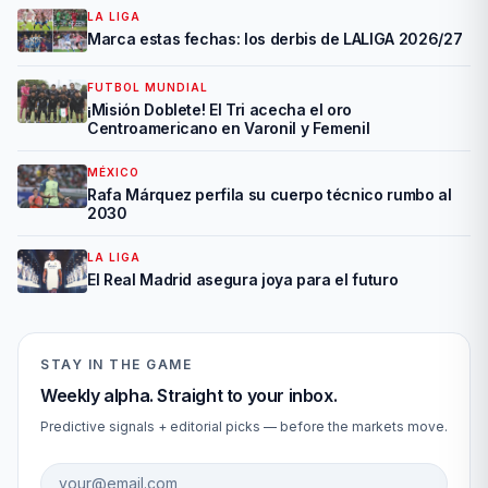
LA LIGA
Marca estas fechas: los derbis de LALIGA 2026/27
FUTBOL MUNDIAL
¡Misión Doblete! El Tri acecha el oro
Centroamericano en Varonil y Femenil
MÉXICO
Rafa Márquez perfila su cuerpo técnico rumbo al
2030
LA LIGA
El Real Madrid asegura joya para el futuro
STAY IN THE GAME
Weekly alpha. Straight to your inbox.
Predictive signals + editorial picks — before the markets move.
Email address