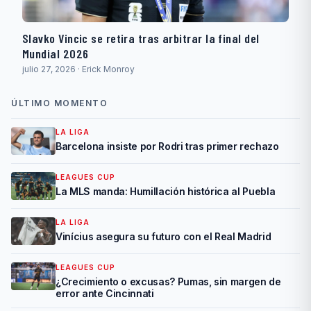
Slavko Vincic se retira tras arbitrar la final del
Mundial 2026
julio 27, 2026 · Erick Monroy
ÚLTIMO MOMENTO
LA LIGA
Barcelona insiste por Rodri tras primer rechazo
LEAGUES CUP
La MLS manda: Humillación histórica al Puebla
LA LIGA
Vinícius asegura su futuro con el Real Madrid
LEAGUES CUP
¿Crecimiento o excusas? Pumas, sin margen de
error ante Cincinnati