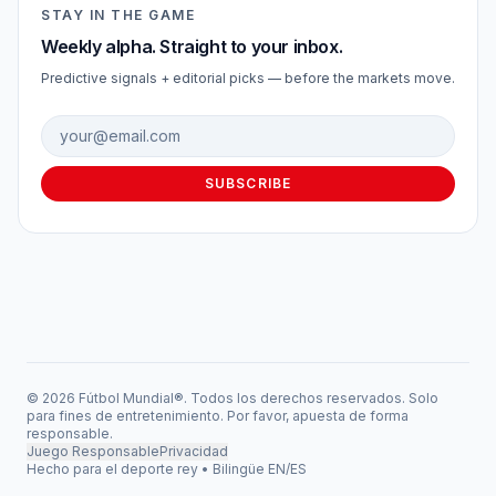
STAY IN THE GAME
Weekly alpha. Straight to your inbox.
Predictive signals + editorial picks — before the markets move.
Email address
SUBSCRIBE
© 2026 Fútbol Mundial®. Todos los derechos reservados. Solo
para fines de entretenimiento. Por favor, apuesta de forma
responsable.
Juego Responsable
Privacidad
Hecho para el deporte rey • Bilingüe EN/ES