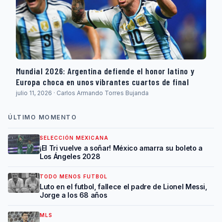
Mundial 2026: Argentina defiende el honor latino y
Europa choca en unos vibrantes cuartos de final
julio 11, 2026 · Carlos Armando Torres Bujanda
ÚLTIMO MOMENTO
SELECCIÓN MEXICANA
¡El Tri vuelve a soñar! México amarra su boleto a
Los Ángeles 2028
TODO MENOS FUTBOL
Luto en el futbol, fallece el padre de Lionel Messi,
Jorge a los 68 años
MLS