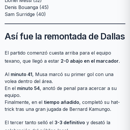
Lionel Messi (52)
Denis Bouanga (45)
Sam Surridge (40)
Así fue la remontada de Dallas
El partido comenzó cuesta arriba para el equipo
texano, que llegó a estar
2-0 abajo en el marcador
.
Al
minuto 41
, Musa marcó su primer gol con una
volea dentro del área.
En el
minuto 54
, anotó de penal para acercar a su
equipo.
Finalmente, en el
tiempo añadido
, completó su hat-
trick tras una gran jugada de Bernard Kamungo.
El tercer tanto selló el
3-3 definitivo
y desató la