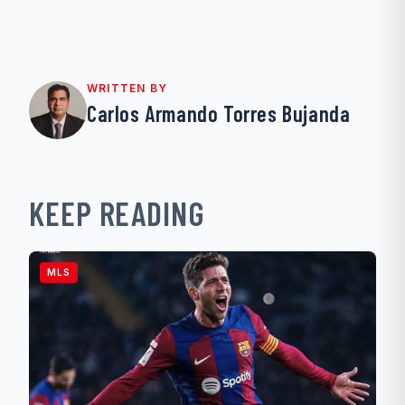
WRITTEN BY
Carlos Armando Torres Bujanda
KEEP READING
MLS