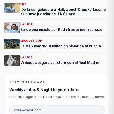
MLS
¡De la congeladora a Hollywood! ‘Chucky’ Lozano
es nuevo jugador del LA Galaxy
LA LIGA
Barcelona insiste por Rodri tras primer rechazo
LEAGUES CUP
La MLS manda: Humillación histórica al Puebla
LA LIGA
Vinícius asegura su futuro con el Real Madrid
STAY IN THE GAME
Weekly alpha. Straight to your inbox.
Predictive signals + editorial picks — before the markets move.
Email address