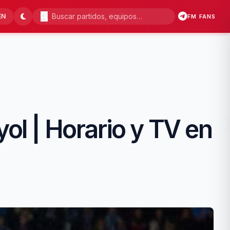
EN
FM FANS
ol | Horario y TV en