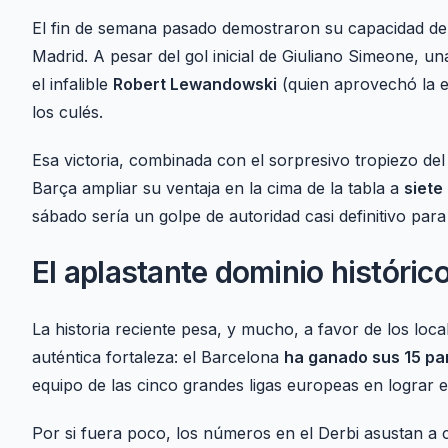
El fin de semana pasado demostraron su capacidad de re
Madrid. A pesar del gol inicial de Giuliano Simeone, 
el infalible
Robert Lewandowski
(quien aprovechó la e
los culés.
Esa victoria, combinada con el sorpresivo tropiezo del 
Barça ampliar su ventaja en la cima de la tabla a
siete
sábado sería un golpe de autoridad casi definitivo para
El aplastante dominio históric
La historia reciente pesa, y mucho, a favor de los lo
auténtica fortaleza: el Barcelona
ha ganado sus 15 pa
equipo de las cinco grandes ligas europeas en lograr e
Por si fuera poco, los números en el Derbi asustan a c