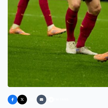
FM FANS