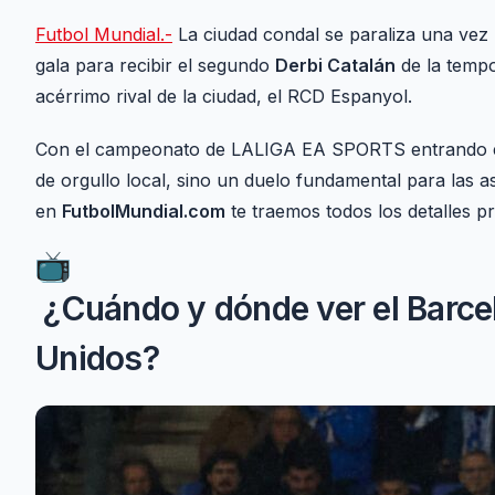
Futbol Mundial.-
La ciudad condal se paraliza una vez
gala para recibir el segundo
Derbi Catalán
de la tempo
acérrimo rival de la ciudad, el RCD Espanyol.
Con el campeonato de LALIGA EA SPORTS entrando en s
de orgullo local, sino un duelo fundamental para las 
en
FutbolMundial.com
te traemos todos los detalles pr
¿Cuándo y dónde ver el Barce
Unidos?