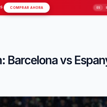
AS
COMPRAR AHORA
ES
n: Barcelona vs Espany