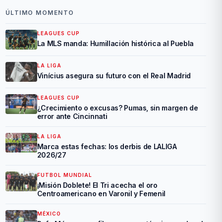
ÚLTIMO MOMENTO
LEAGUES CUP
La MLS manda: Humillación histórica al Puebla
LA LIGA
Vinícius asegura su futuro con el Real Madrid
LEAGUES CUP
¿Crecimiento o excusas? Pumas, sin margen de
error ante Cincinnati
LA LIGA
Marca estas fechas: los derbis de LALIGA
2026/27
FUTBOL MUNDIAL
¡Misión Doblete! El Tri acecha el oro
Centroamericano en Varonil y Femenil
MÉXICO