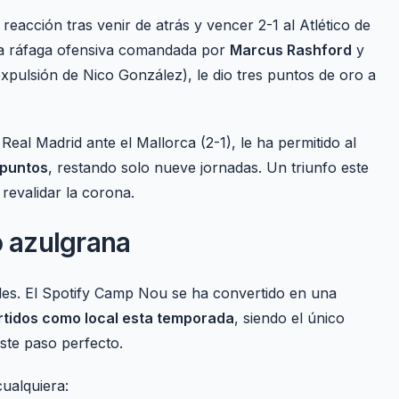
acción tras venir de atrás y vencer 2-1 al Atlético de
una ráfaga ofensiva comandada por
Marcus Rashford
y
xpulsión de Nico González), le dio tres puntos de oro a
Real Madrid ante el Mallorca (2-1), le ha permitido al
 puntos
, restando solo nueve jornadas. Un triunfo este
 revalidar la corona.
o azulgrana
cales. El Spotify Camp Nou se ha convertido en una
rtidos como local esta temporada
, siendo el único
ste paso perfecto.
ualquiera: