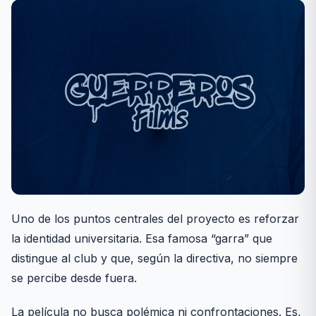
Uno de los puntos centrales del proyecto es reforzar
la identidad universitaria. Esa famosa “garra” que
distingue al club y que, según la directiva, no siempre
se percibe desde fuera.
La película no busca polémica ni confrontaciones. Es,