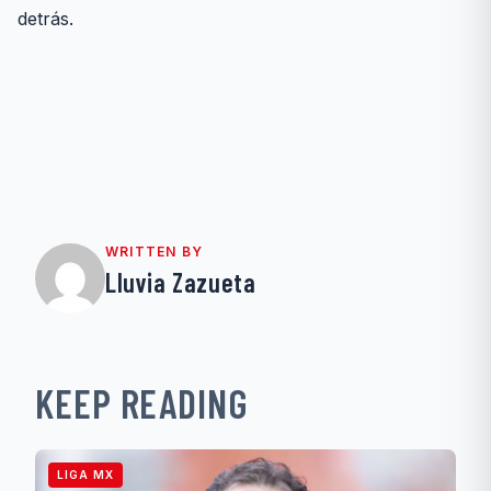
detrás.
WRITTEN BY
Lluvia Zazueta
KEEP READING
LIGA MX