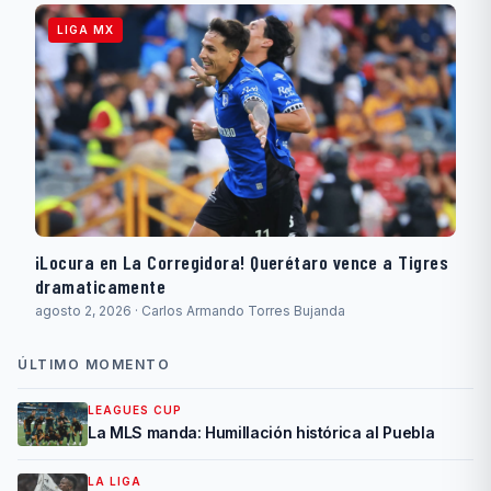
LIGA MX
¡Locura en La Corregidora! Querétaro vence a Tigres
dramaticamente
agosto 2, 2026 · Carlos Armando Torres Bujanda
ÚLTIMO MOMENTO
LEAGUES CUP
La MLS manda: Humillación histórica al Puebla
LA LIGA