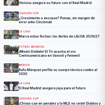
Vinícius asegura su futuro con el Real Madrid
LEAGUES CUP
¿Crecimiento o excusas? Pumas, sin margen de
error ante Cincinnati
LA LIGA
Marca estas fechas: los derbis de LALIGA 2026/27
FUTBOL MUNDIAL
¡Misión Doblete! El Tri acecha el oro
Centroamericano en Varonil y Femenil
MÉXICO
Rafa Márquez perfila su cuerpo técnico rumbo al
2030
LA LIGA
El Real Madrid asegura joya para el futuro
LEAGUES CUP
¡Chivas cae en penales y la MLS no cede! Diablos y