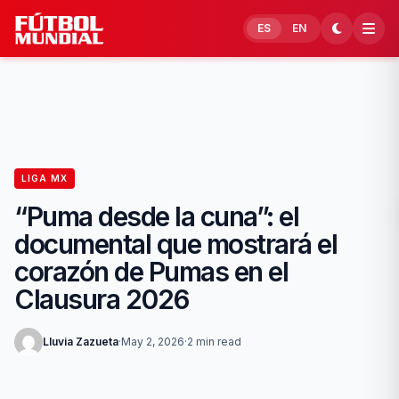
Skip to content
ES
EN
LIGA MX
“Puma desde la cuna”: el
documental que mostrará el
corazón de Pumas en el
Clausura 2026
Lluvia Zazueta
·
May 2, 2026
·
2 min read