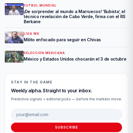
FUTBOL MUNDIAL
¡De sorprender al mundo a Marruecos! ‘Bubista’, el
técnico revelación de Cabo Verde, firma con el RS
Berkane
LIGA MX
Milito enfocado para seguir en Chivas
SELECCIÓN MEXICANA
México y Estados Unidos chocarán el 3 de octubre
STAY IN THE GAME
Weekly alpha. Straight to your inbox.
Predictive signals + editorial picks — before the markets move.
Email address
SUBSCRIBE