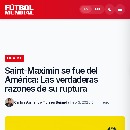
Skip to content
ES
EN
LIGA MX
Saint-Maximin se fue del
América: Las verdaderas
razones de su ruptura
Carlos Armando Torres Bujanda
·
Feb 3, 2026
·
3 min read