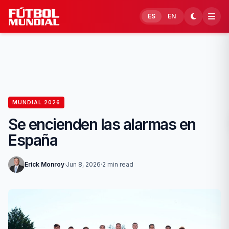
Skip to content
ES
EN
MUNDIAL 2026
Se encienden las alarmas en
España
Erick Monroy
·
Jun 8, 2026
·
2 min read