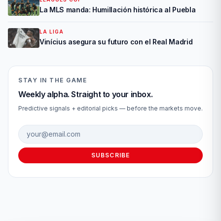
La MLS manda: Humillación histórica al Puebla
LA LIGA
Vinícius asegura su futuro con el Real Madrid
STAY IN THE GAME
Weekly alpha. Straight to your inbox.
Predictive signals + editorial picks — before the markets move.
Email address
SUBSCRIBE