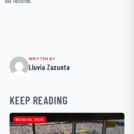
los récords.
WRITTEN BY
Lluvia Zazueta
KEEP READING
MUNDIAL 2026