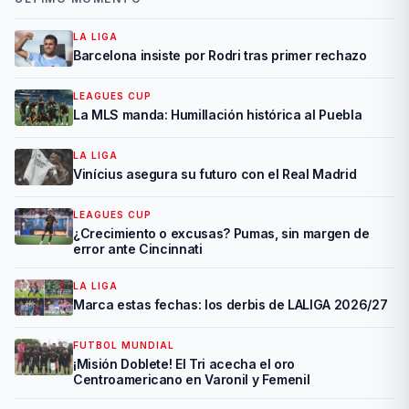
LA LIGA
Barcelona insiste por Rodri tras primer rechazo
LEAGUES CUP
La MLS manda: Humillación histórica al Puebla
LA LIGA
Vinícius asegura su futuro con el Real Madrid
LEAGUES CUP
¿Crecimiento o excusas? Pumas, sin margen de
error ante Cincinnati
LA LIGA
Marca estas fechas: los derbis de LALIGA 2026/27
FUTBOL MUNDIAL
¡Misión Doblete! El Tri acecha el oro
Centroamericano en Varonil y Femenil