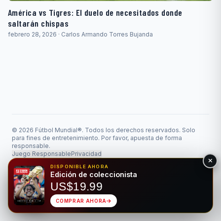
América vs Tigres: El duelo de necesitados donde
saltarán chispas
febrero 28, 2026 · Carlos Armando Torres Bujanda
© 2026 Fútbol Mundial®. Todos los derechos reservados. Solo
para fines de entretenimiento. Por favor, apuesta de forma
responsable.
Juego Responsable
Privacidad
Hecho para el deporte rey • Bilingüe EN/ES
DISPONIBLE AHORA
Edición de coleccionista
US$19.99
COMPRAR AHORA