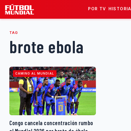
Skip to content
POR TV
HISTORI
TAG
brote ebola
CAMINO AL MUNDIAL
Congo cancela concentración rumbo