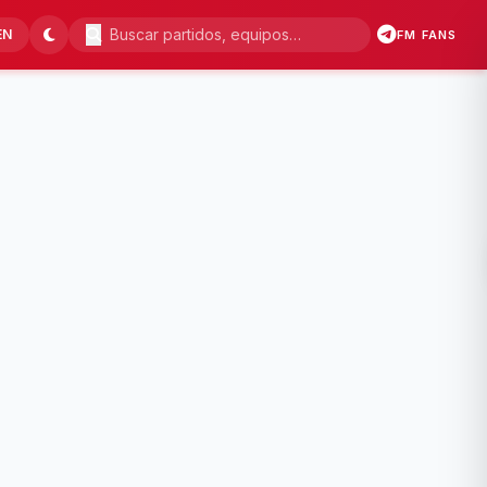
EN
FM FANS