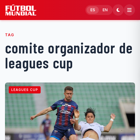
Skip to content
ES
EN
TAG
comite organizador de
leagues cup
LEAGUES CUP