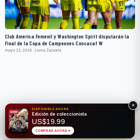
Club América Femenil y Washington Spirit disputarán la
Final de la Copa de Campeones Concacaf W
mayo 22, 2026 · Lluvia Zazueta
DISPONIBLE AHORA
© 2026 Fútbol Mundial®. Todos los derechos reservados. Solo
Edición de coleccionista
para fines de entretenimiento. Por favor, apuesta de forma
US$19.99
responsable.
Juego Responsable
Privacidad
Hecho para el deporte rey • Bilingüe EN/ES
COMPRAR AHORA