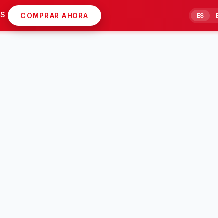
AS
COMPRAR AHORA
ES