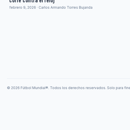
corre contra el reloj
febrero 9, 2026 · Carlos Armando Torres Bujanda
© 2026 Fútbol Mundial®. Todos los derechos reservados. Solo para fine