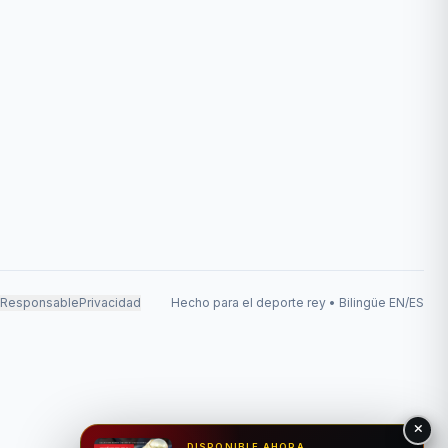
 Responsable
Privacidad
Hecho para el deporte rey • Bilingüe EN/ES
DISPONIBLE AHORA