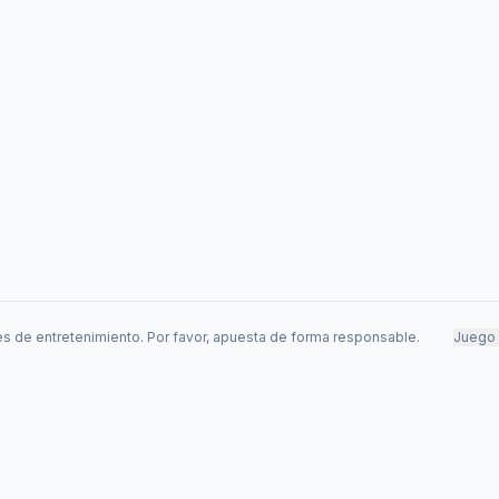
s de entretenimiento. Por favor, apuesta de forma responsable.
Juego