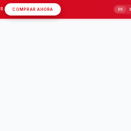
AS
COMPRAR AHORA
ES