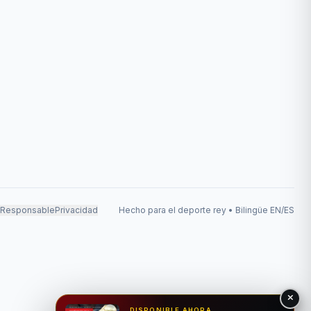
 Responsable
Privacidad
Hecho para el deporte rey • Bilingüe EN/ES
DISPONIBLE AHORA