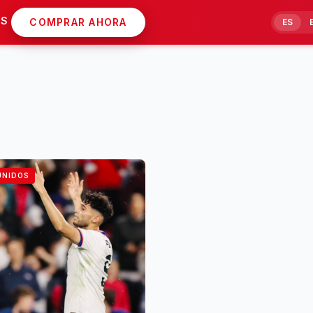
AS
COMPRAR AHORA
ES
UNIDOS