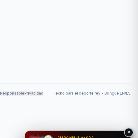
 Responsable
Privacidad
Hecho para el deporte rey • Bilingüe EN/ES
DISPONIBLE AHORA