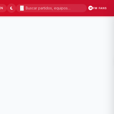
EN
FM FANS