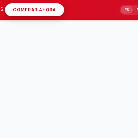
AS
COMPRAR AHORA
ES