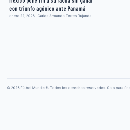
México pone fin a su racha sin ganar
con triunfo agónico ante Panamá
enero 22, 2026 · Carlos Armando Torres Bujanda
© 2026 Fútbol Mundial®. Todos los derechos reservados. Solo para fine