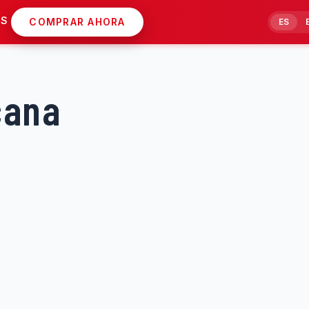
AS
COMPRAR AHORA
ES
cana