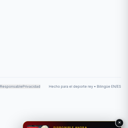
 Responsable
Privacidad
Hecho para el deporte rey • Bilingüe EN/ES
DISPONIBLE AHORA