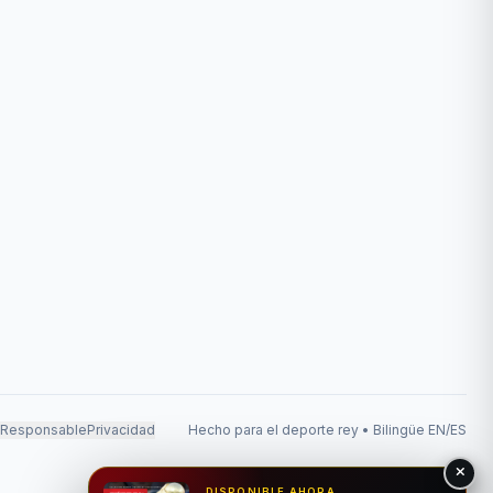
 Responsable
Privacidad
Hecho para el deporte rey • Bilingüe EN/ES
DISPONIBLE AHORA