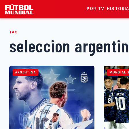
Skip to content
POR TV
HISTORI
TAG
seleccion argenti
ARGENTINA
MUNDIAL 