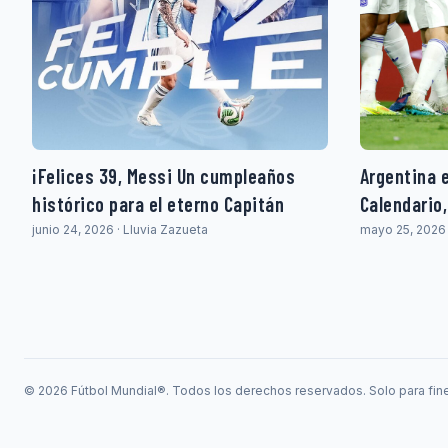
Argentina e
¡Felices 39, Messi Un cumpleaños
Calendario,
histórico para el eterno Capitán
mayo 25, 2026 
junio 24, 2026 · Lluvia Zazueta
© 2026 Fútbol Mundial®. Todos los derechos reservados. Solo para fine