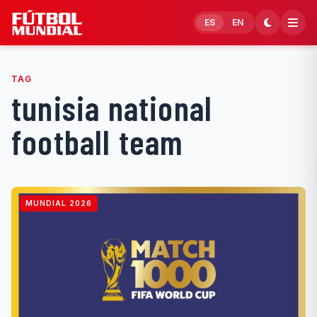
Skip to content
ES
EN
TAG
tunisia national
football team
MUNDIAL 2026