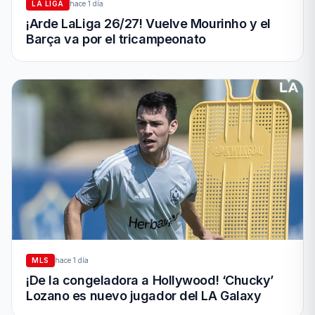
LA LIGA
hace 1 día
¡Arde LaLiga 26/27! Vuelve Mourinho y el
Barça va por el tricampeonato
MLS
hace 1 día
¡De la congeladora a Hollywood! ‘Chucky’
Lozano es nuevo jugador del LA Galaxy