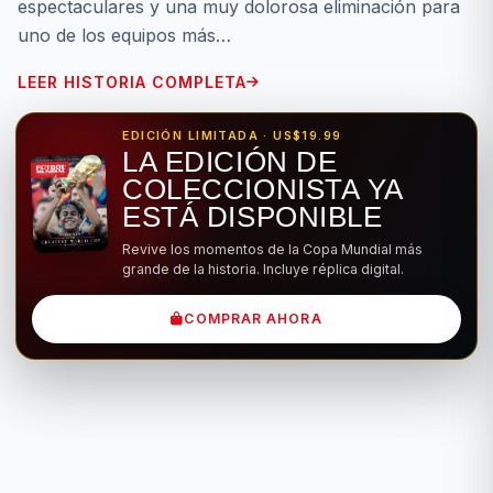
espectaculares y una muy dolorosa eliminación para
uno de los equipos más…
LEER HISTORIA COMPLETA
EDICIÓN LIMITADA · US$19.99
LA EDICIÓN DE
COLECCIONISTA YA
ESTÁ DISPONIBLE
Revive los momentos de la Copa Mundial más
grande de la historia. Incluye réplica digital.
COMPRAR AHORA