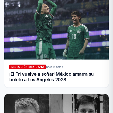
SELECCIÓN MEXICANA
hace 17 horas
¡El Tri vuelve a soñar! México amarra su
boleto a Los Ángeles 2028