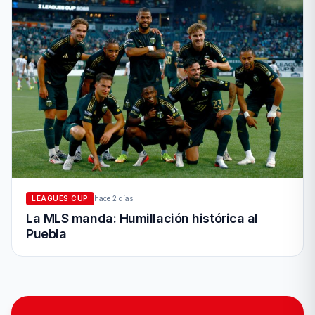
LEAGUES CUP
hace 2 días
La MLS manda: Humillación histórica al
Puebla