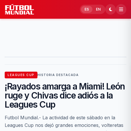
Skip to content
ES
EN
LEAGUES CUP
HISTORIA DESTACADA
¡Rayados amarga a Miami! León
ruge y Chivas dice adiós a la
Leagues Cup
Futbol Mundial.- La actividad de este sábado en la
Leagues Cup nos dejó grandes emociones, volteretas