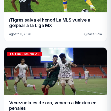
¡Tigres salva el honor! La MLS vuelve a
golpear a la Liga MX
agosto 8, 2026
hace 1 día
FUTBOL MUNDIAL
Venezuela es de oro, vencen a Mexico en
penales