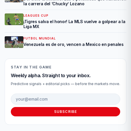
la carrera del ‘Chucky’ Lozano
LEAGUES CUP
¡Tigres salva el honor! La MLS vuelve a golpear a la
Liga MX
FUTBOL MUNDIAL
Venezuela es de oro, vencen a Mexico en penales
STAY IN THE GAME
Weekly alpha. Straight to your inbox.
Predictive signals + editorial picks — before the markets move.
Email address
SUBSCRIBE