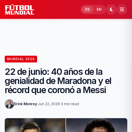
Skip to content
ES
EN
MUNDIAL 2026
22 de junio: 40 años de la
genialidad de Maradona y el
récord que coronó a Messi
Erick Monroy
·
Jun 22, 2026
·
3 min read