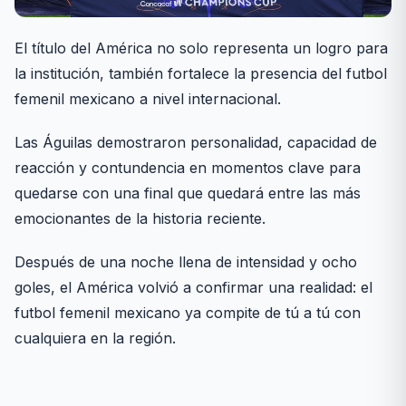
El título del América no solo representa un logro para
la institución, también fortalece la presencia del futbol
femenil mexicano a nivel internacional.
Las Águilas demostraron personalidad, capacidad de
reacción y contundencia en momentos clave para
quedarse con una final que quedará entre las más
emocionantes de la historia reciente.
Después de una noche llena de intensidad y ocho
goles, el América volvió a confirmar una realidad: el
futbol femenil mexicano ya compite de tú a tú con
cualquiera en la región.