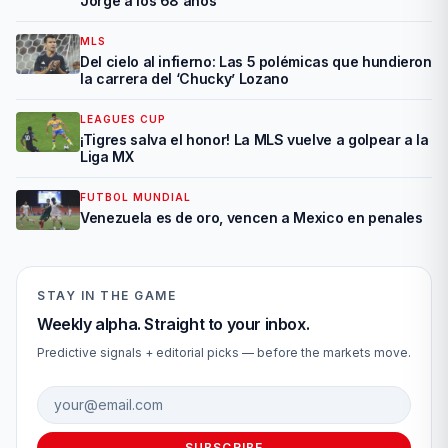
Jorge a los 68 años
MLS
Del cielo al infierno: Las 5 polémicas que hundieron
la carrera del ‘Chucky’ Lozano
LEAGUES CUP
¡Tigres salva el honor! La MLS vuelve a golpear a la
Liga MX
FUTBOL MUNDIAL
Venezuela es de oro, vencen a Mexico en penales
STAY IN THE GAME
Weekly alpha. Straight to your inbox.
Predictive signals + editorial picks — before the markets move.
Email address
SUBSCRIBE