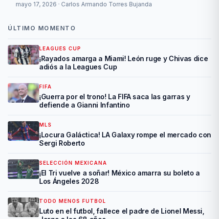
mayo 17, 2026 · Carlos Armando Torres Bujanda
ÚLTIMO MOMENTO
LEAGUES CUP
¡Rayados amarga a Miami! León ruge y Chivas dice
adiós a la Leagues Cup
FIFA
¡Guerra por el trono! La FIFA saca las garras y
defiende a Gianni Infantino
MLS
¡Locura Galáctica! LA Galaxy rompe el mercado con
Sergi Roberto
SELECCIÓN MEXICANA
¡El Tri vuelve a soñar! México amarra su boleto a
Los Ángeles 2028
TODO MENOS FUTBOL
Luto en el futbol, fallece el padre de Lionel Messi,