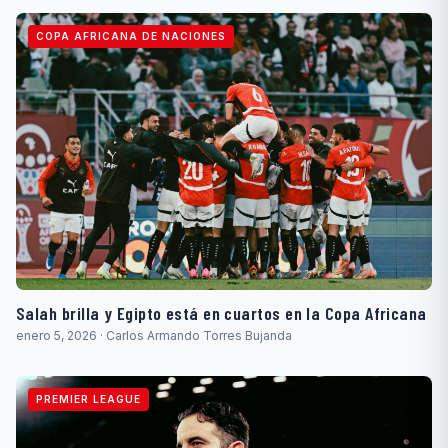
COPA AFRICANA DE NACIONES
Salah brilla y Egipto está en cuartos en la Copa Africana
enero 5, 2026 · Carlos Armando Torres Bujanda
PREMIER LEAGUE