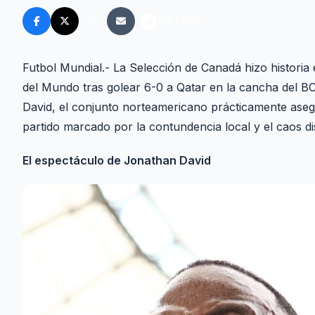
FM FANS
Futbol Mundial.- La Selección de Canadá hizo historia 
del Mundo tras golear 6-0 a Qatar en la cancha del BC 
David, el conjunto norteamericano prácticamente asegu
partido marcado por la contundencia local y el caos disc
El espectáculo de Jonathan David