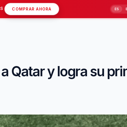
AS
COMPRAR AHORA
ES
 Qatar y logra su pri