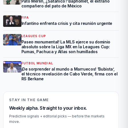
Pato Merlin, ¿Satanico? Baphomet, el extraño
compañero del pato de México
FIFA
Infantino enfrenta crisis y cita reunión urgente
LEAGUES CUP
Paseo monumental! La MLS ejerce su dominio
absoluto sobre la Liga MX en la Leagues Cup:
Pumas, Pachuca y Atlas son humillados
FUTBOL MUNDIAL
¡De sorprender al mundo a Marruecos! ‘Bubista’,
el técnico revelación de Cabo Verde, firma con el
RS Berkane
STAY IN THE GAME
Weekly alpha. Straight to your inbox.
Predictive signals + editorial picks — before the markets
move.