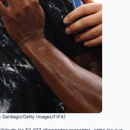
n Santiago/Getty Images/FIFA)
bilo de los 52,497 aficionados presentes, entre los que