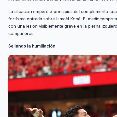
La situación emperó a principios del complemento cuan
fortísima entrada sobre Ismaël Koné. El mediocampist
con una lesión visiblemente grave en la pierna izqui
compañeros.
Sellando la humillación