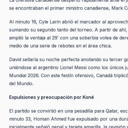
se encontraban el primer ministro canadiense, Mark Car
Al minuto 16, Cyle Larin abrió el marcador al aprove
sumando su segundo tanto del torneo. A partir de ahí
amplió la ventaja al 29′ con una soberbia volea de der
medio de una serie de rebotes en el área chica.
David sellaría su noche perfecta anotando su tercer g
uniéndose al argentino Lionel Messi como los únicos ju
Mundial 2026. Con este festín ofensivo, Canadá triplic
del Mundo.
Expulsiones y preocupación por Koné
El partido se convirtió en una pesadilla para Qatar, 
minuto 33, Homan Ahmed fue expulsado por una dura 
inicialmente señaló penal y tarjeta amarilla, la revisión 