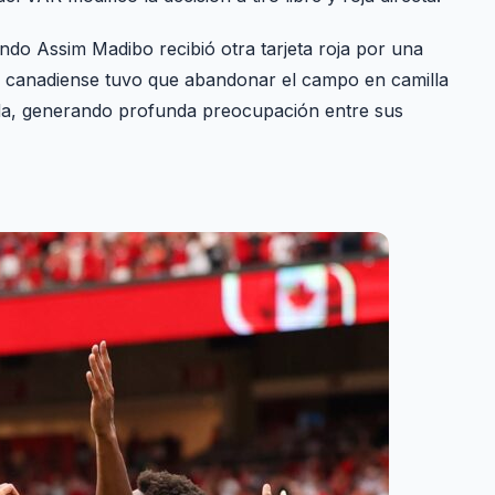
do Assim Madibo recibió otra tarjeta roja por una
a canadiense tuvo que abandonar el campo en camilla
erda, generando profunda preocupación entre sus