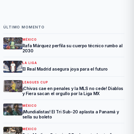
ÚLTIMO MOMENTO
MÉXICO
Rafa Márquez perfila su cuerpo técnico rumbo al
2030
LA LIGA
El Real Madrid asegura joya para el futuro
LEAGUES CUP
¡Chivas cae en penales y la MLS no cede! Diablos
y Fiera sacan el orgullo por la Liga MX
MÉXICO
¡Mundialistas! El Tri Sub-20 aplasta a Panamá y
sella su boleto
MÉXICO