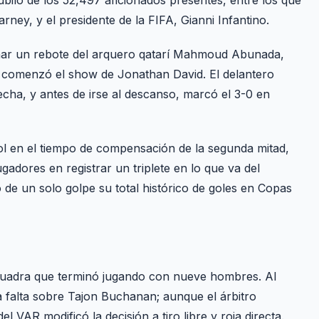
ney, y el presidente de la FIFA, Gianni Infantino.
char un rebote del arquero qatarí Mahmoud Abunada,
, comenzó el show de Jonathan David. El delantero
echa, y antes de irse al descanso, marcó el 3-0 en
ol en el tiempo de compensación de la segunda mitad,
gadores en registrar un triplete en lo que va del
ó de un solo golpe su total histórico de goles en Copas
escuadra que terminó jugando con nueve hombres. Al
falta sobre Tajon Buchanan; aunque el árbitro
del VAR modificó la decisión a tiro libre y roja directa.