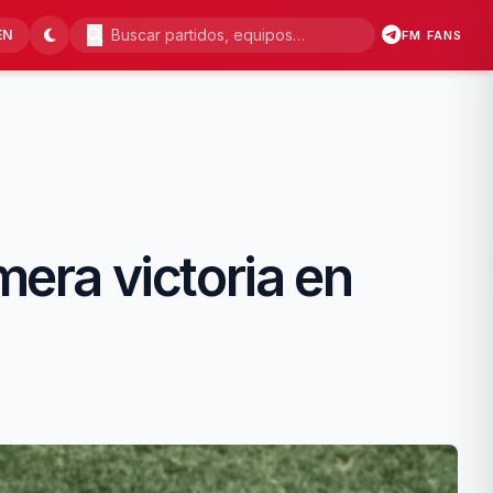
EN
FM FANS
mera victoria en