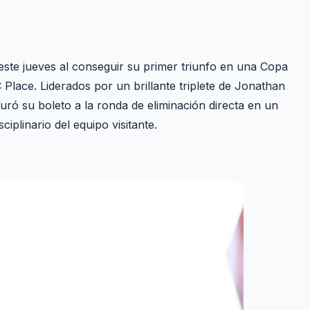
este jueves al conseguir su primer triunfo en una Copa
Place. Liderados por un brillante triplete de Jonathan
ró su boleto a la ronda de eliminación directa en un
iplinario del equipo visitante.