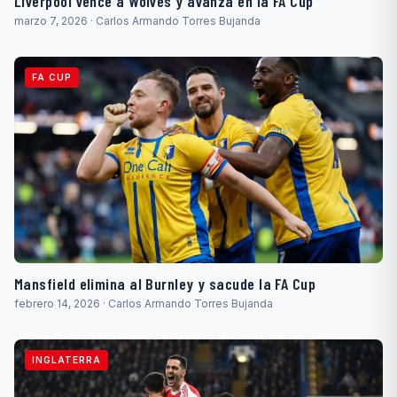
Liverpool vence a Wolves y avanza en la FA Cup
marzo 7, 2026 · Carlos Armando Torres Bujanda
FA CUP
Mansfield elimina al Burnley y sacude la FA Cup
febrero 14, 2026 · Carlos Armando Torres Bujanda
INGLATERRA